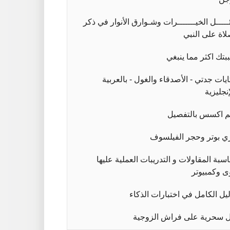
ئـــــل الخيـــــــرات وشـوارق الأنوار في ذكر
لاة على النبي
بتك اكثر مما ينبغي
يات جدتي - الأصدقاء والغول - بالعربية
إنجليزية
م اكسس بالتفصيل
ي بوتر وحجر الفيلسوف
سبة المقاولات و التدريبات العملية عليها
ى وكمبيوتر
ليل الكامل في اختبارات الذكاء
 سحرية على فراش الزوجية