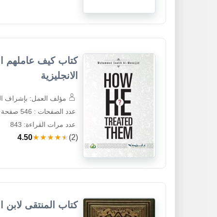
كتاب كيف عاملهم ال
الانجليزية
مؤلف العمل: بإشراف ال
عدد الصفحات : 546 صفحة
عدد مرات القراءة: 843
4.50
★★★★★
(2)
كتاب المنتقى لابن 