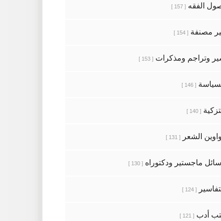
ول الفقه
[ 157 ]
ر مصنفة
[ 154 ]
ر وتراجم ومذكرات
[ 153 ]
سياسة
[ 146 ]
تزكية
[ 140 ]
اوين الشعر
[ 131 ]
ائل ماجستير ودكتوراه
[ 130 ]
تفاسير
[ 124 ]
ب أدب
[ 121 ]