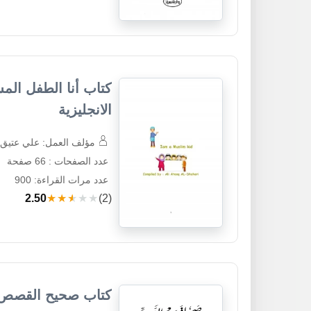
الانجليزية
مؤلف العمل: علي عتيق
عدد الصفحات : 66 صفحة
عدد مرات القراءة: 900
2.50
★★★★★
(2)
كتاب صحيح القصص 