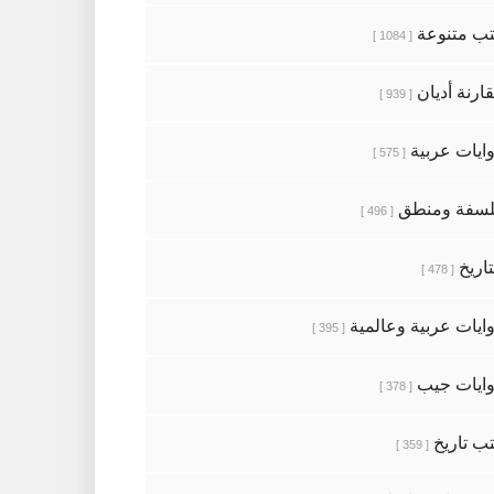
ب متنوعة
[ 1084 ]
ارنة أديان
[ 939 ]
ايات عربية
[ 575 ]
سفة ومنطق
[ 496 ]
تاريخ
[ 478 ]
ايات عربية وعالمية
[ 395 ]
ايات جيب
[ 378 ]
ب تاريخ
[ 359 ]