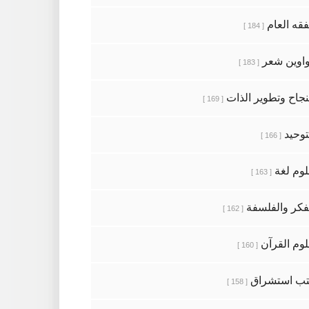
فقه العام
[ 184 ]
اوين شعر
[ 183 ]
نجاح وتطوير الذات
[ 169 ]
توحيد
[ 166 ]
وم لغة
[ 163 ]
فكر والفلسفة
[ 162 ]
وم القرآن
[ 160 ]
ب استشراق
[ 158 ]