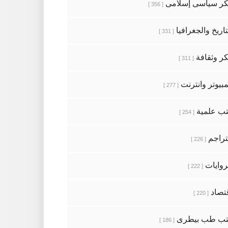
ر سياسى إسلامى
[ 356 ]
تاريخ والجغرافيا
[ 331 ]
ر وثقافة
[ 311 ]
بيوتر وانترنت
[ 277 ]
ب علمية
[ 254 ]
تراجم
[ 226 ]
روايات
[ 222 ]
تصاد
[ 220 ]
تب طب بيطرى
[ 186 ]