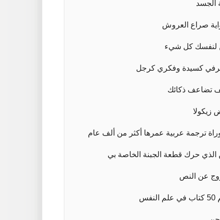
 الجسد
ية صراع العروش
لنفسك كل شيء
في كسيدة وفكري كرجل
 تضاعف ذكائك
 زيكولا
وراة ترجمة عربية عمرها أكثر من ألف عام
الذي حرك قطعة الجبنة الخاصة بي
ج عن النص
لم النفس
جن