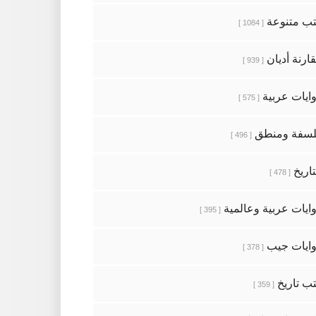
ب متنوعة
[ 1084 ]
ارنة أديان
[ 939 ]
ايات عربية
[ 575 ]
سفة ومنطق
[ 496 ]
تاريخ
[ 478 ]
ايات عربية وعالمية
[ 395 ]
ايات جيب
[ 378 ]
ب تاريخ
[ 359 ]