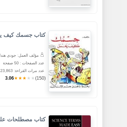
كتاب جسمك كيف يع
مؤلف العمل: جودى هند
عدد الصفحات : 50 صفحة
عدد مرات القراءة: 23,863
3.06
★★★★★
(150)
كتاب مصطلحات علم