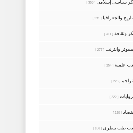
ر سياسى إسلامى
[ 356 ]
تاريخ والجغرافيا
[ 331 ]
ر وثقافة
[ 311 ]
بيوتر وانترنت
[ 277 ]
ب علمية
[ 254 ]
تراجم
[ 226 ]
روايات
[ 222 ]
تصاد
[ 220 ]
تب طب بيطرى
[ 186 ]