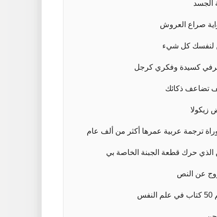
 الجسد
ية صراع العروش
لنفسك كل شيء
في كسيدة وفكري كرجل
 تضاعف ذكائك
 زيكولا
وراة ترجمة عربية عمرها أكثر من ألف عام
الذي حرك قطعة الجبنة الخاصة بي
ج عن النص
لم النفس
جن