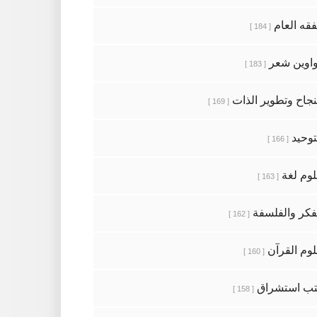
فقه العام
[ 184 ]
اوين شعر
[ 183 ]
نجاح وتطوير الذات
[ 169 ]
توحيد
[ 166 ]
وم لغة
[ 163 ]
فكر والفلسفة
[ 162 ]
وم القرآن
[ 160 ]
ب استشراق
[ 158 ]