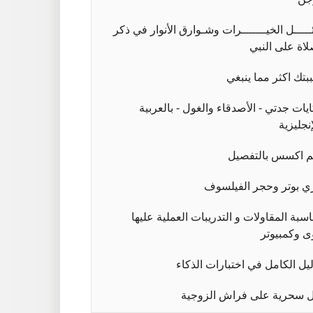
ئـــــل الخيـــــــرات وشـوارق الأنوار في ذكر
لاة على النبي
بتك اكثر مما ينبغي
يات جدتي - الأصدقاء والغول - بالعربية
إنجليزية
م اكسس بالتفصيل
ي بوتر وحجر الفيلسوف
سبة المقاولات و التدريبات العملية عليها
ى وكمبيوتر
ليل الكامل في اختبارات الذكاء
 سحرية على فراش الزوجية