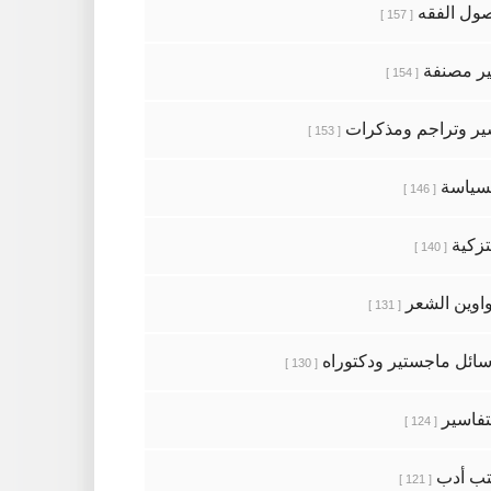
ول الفقه
[ 157 ]
ر مصنفة
[ 154 ]
ر وتراجم ومذكرات
[ 153 ]
سياسة
[ 146 ]
تزكية
[ 140 ]
اوين الشعر
[ 131 ]
ائل ماجستير ودكتوراه
[ 130 ]
تفاسير
[ 124 ]
ب أدب
[ 121 ]