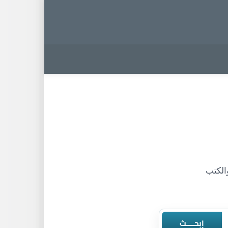
تب PDF، الروايات، والكتب