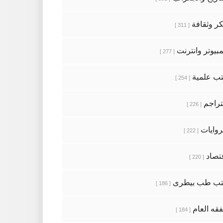
ر وثقافة
[ 311 ]
بيوتر وانترنت
[ 277 ]
ب علمية
[ 254 ]
تراجم
[ 226 ]
روايات
[ 222 ]
تصاد
[ 220 ]
تب طب بيطرى
[ 186 ]
فقه العام
[ 184 ]