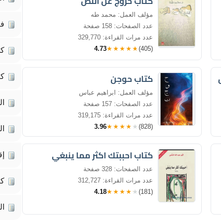
كتاب خروج عن النص
مؤلف العمل: محمد طه
فك
عدد الصفحات: 158 صفحة
عدد مرات القراءة: 329,770
4.73
★★★★★
(405)
كم
كتاب حوجن
كت
مؤلف العمل: ابراهيم عباس
ال
عدد الصفحات: 157 صفحة
عدد مرات القراءة: 319,175
3.96
★★★★★
(828)
ال
كتاب احببتك اكثر مما ينبغي
إق
عدد الصفحات: 328 صفحة
عدد مرات القراءة: 312,727
ك
4.18
★★★★★
(181)
ال