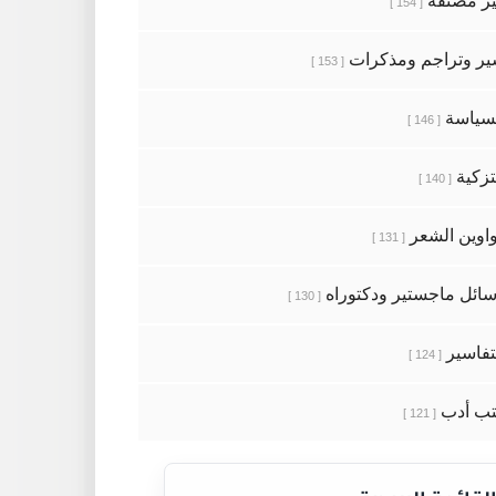
ر مصنفة
[ 154 ]
ر وتراجم ومذكرات
[ 153 ]
سياسة
[ 146 ]
تزكية
[ 140 ]
اوين الشعر
[ 131 ]
ائل ماجستير ودكتوراه
[ 130 ]
تفاسير
[ 124 ]
ب أدب
[ 121 ]