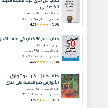
كتاب من الذي حرك قطعة الجبنة
الخاصة بي
عدد الصفحات: 95 صفحة
عدد مرات القراءة: 339,750
4.19
★★★★★
(236)
كتاب أهم 50 كتاب في علم النفس
مؤلف العمل: باتلر
عدد الصفحات: 360 صفحة
عدد مرات القراءة: 319,383
3.20
★★★★★
(996)
كتاب دلائل الخيرات وشوارق
الأنوارفي ذكر الصلاة على النبي
عدد الصفحات: 68 صفحة
عدد مرات القراءة: 313,171
3.50
★★★★★
(431)