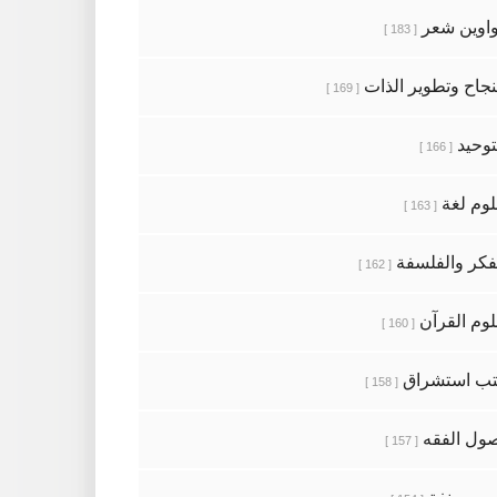
اوين شعر
[ 183 ]
نجاح وتطوير الذات
[ 169 ]
توحيد
[ 166 ]
وم لغة
[ 163 ]
فكر والفلسفة
[ 162 ]
وم القرآن
[ 160 ]
ب استشراق
[ 158 ]
ول الفقه
[ 157 ]