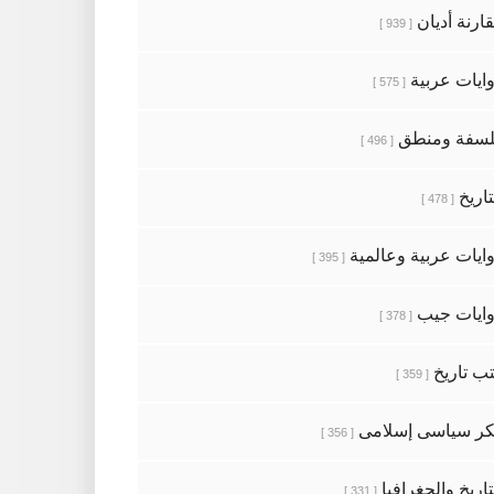
ارنة أديان
[ 939 ]
ايات عربية
[ 575 ]
سفة ومنطق
[ 496 ]
تاريخ
[ 478 ]
ايات عربية وعالمية
[ 395 ]
ايات جيب
[ 378 ]
ب تاريخ
[ 359 ]
ر سياسى إسلامى
[ 356 ]
تاريخ والجغرافيا
[ 331 ]