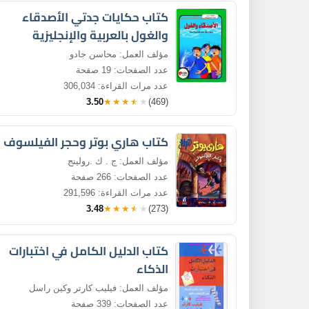
كتاب حكايات جدتي الأصدقاء
والغول بالعربية والإنجليزية
مؤلف العمل: محاسن جادو
عدد الصفحات: 19 صفحة
عدد مرات القراءة: 306,034
3.50
★★★★★
(469)
كتاب هاري بوتر وحجر الفيلسوف
مؤلف العمل: ج . ك .رولينج
عدد الصفحات: 266 صفحة
عدد مرات القراءة: 291,596
3.48
★★★★★
(273)
كتاب الدليل الكامل في اختبارات
الذكاء
مؤلف العمل: فيليب كارتر وكين راسل
عدد الصفحات: 339 صفحة