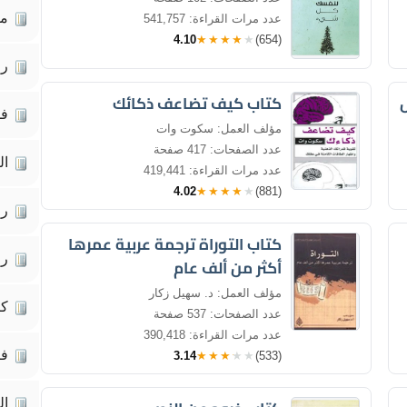
مق
عدد مرات القراءة: 541,757
4.10
★★★★★
(654)
رو
كتاب كيف تضاعف ذكائك
فل
مؤلف العمل: سكوت وات
عدد الصفحات: 417 صفحة
ال
عدد مرات القراءة: 419,441
4.02
★★★★★
(881)
رو
كتاب التوراة ترجمة عربية عمرها
رو
أكثر من ألف عام
مؤلف العمل: د. سهيل زكار
كت
عدد الصفحات: 537 صفحة
عدد مرات القراءة: 390,418
فك
3.14
★★★★★
(533)
ال