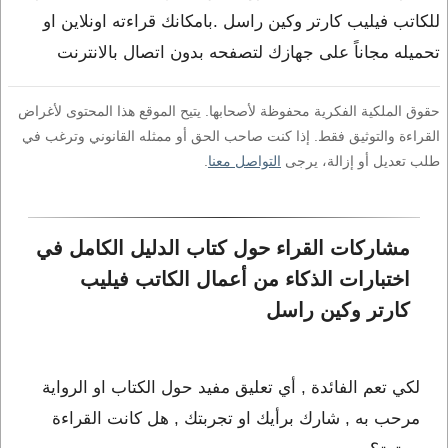
للكاتب فيليب كارتر وكين راسل .بامكانك قراءته اونلاين او
تحميله مجاناً على جهازك لتصفحه بدون اتصال بالانترنت
حقوق الملكية الفكرية محفوظة لأصحابها. يتيح الموقع هذا المحتوى لأغراض
القراءة والتوثيق فقط. إذا كنت صاحب الحق أو ممثله القانوني وترغب في
طلب تعديل أو إزالة، يرجى
التواصل معنا
.
مشاركات القراء حول كتاب الدليل الكامل في 
اختبارات الذكاء من أعمال الكاتب فيليب 
كارتر وكين راسل
لكي تعم الفائدة , أي تعليق مفيد حول الكتاب او الرواية
مرحب به , شارك برأيك او تجربتك , هل كانت القراءة