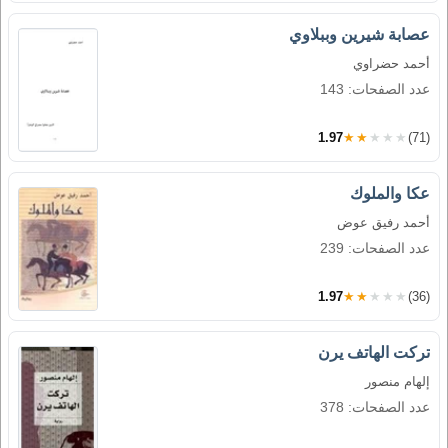
عصابة شيرين وببلاوي
أحمد حضراوي
عدد الصفحات: 143
1.97
★★★★★
(71)
عكا والملوك
أحمد رفيق عوض
عدد الصفحات: 239
1.97
★★★★★
(36)
تركت الهاتف يرن
إلهام منصور
عدد الصفحات: 378