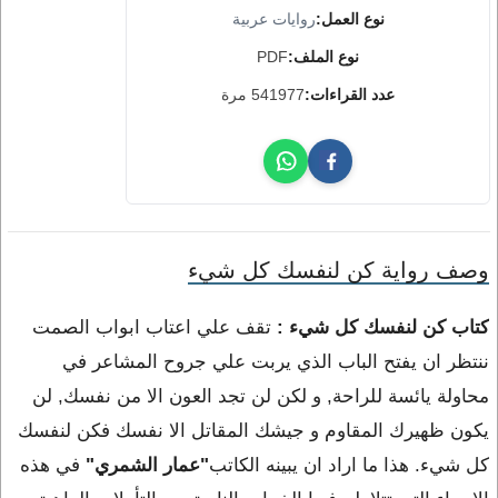
نوع العمل:
روايات عربية
نوع الملف:
PDF
عدد القراءات:
541977 مرة
وصف رواية كن لنفسك كل شيء
كتاب كن لنفسك كل شيء :
تقف علي اعتاب ابواب الصمت
ننتظر ان يفتح الباب الذي يربت علي جروح المشاعر في
محاولة يائسة للراحة, و لكن لن تجد العون الا من نفسك, لن
يكون ظهيرك المقاوم و جيشك المقاتل الا نفسك فكن لنفسك
كل شيء. هذا ما اراد ان يبينه الكاتب
"عمار الشمري"
في هذه