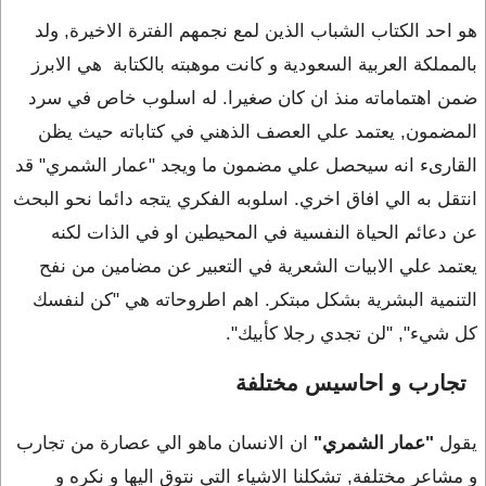
هو احد الكتاب الشباب الذين لمع نجمهم الفترة الاخيرة, ولد
بالمملكة العربية السعودية و كانت موهبته بالكتابة هي الابرز
ضمن اهتماماته منذ ان كان صغيرا. له اسلوب خاص في سرد
المضمون, يعتمد علي العصف الذهني في كتاباته حيث يظن
القارىء انه سيحصل علي مضمون ما ويجد "عمار الشمري" قد
انتقل به الي افاق اخري. اسلوبه الفكري يتجه دائما نحو البحث
عن دعائم الحياة النفسية في المحيطين او في الذات لكنه
يعتمد علي الابيات الشعرية في التعبير عن مضامين من نفح
التنمية البشرية بشكل مبتكر. اهم اطروحاته هي "كن لنفسك
كل شيء", "لن تجدي رجلا كأبيك".
تجارب و احاسيس مختلفة
يقول
"عمار الشمري"
ان الانسان ماهو الي عصارة من تجارب
و مشاعر مختلفة, تشكلنا الاشياء التي نتوق اليها و نكره و