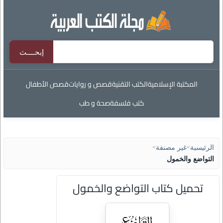
المكتبة الإسلامية
الكتب التقنية
قصص و روايات
قصص الأطفال
كتب فلسفة
صحة و طب
الرئيسية
>
غير مصنفة
>
التواضع والخمول
تحميل كتاب التواضع والخمول