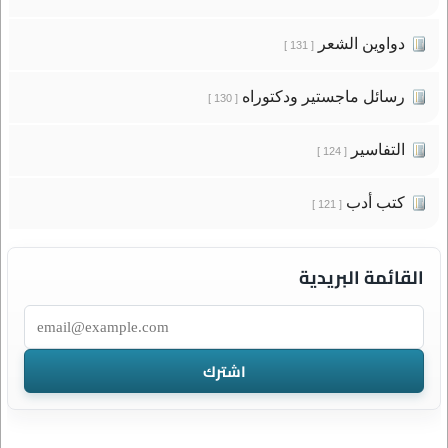
دواوين الشعر
[ 131 ]
رسائل ماجستير ودكتوراه
[ 130 ]
التفاسير
[ 124 ]
كتب أدب
[ 121 ]
القائمة البريدية