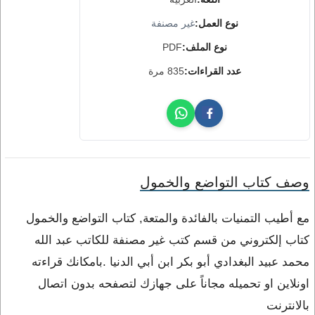
نوع العمل:
غير مصنفة
نوع الملف:
PDF
عدد القراءات:
835 مرة
وصف كتاب التواضع والخمول
مع أطيب التمنيات بالفائدة والمتعة, كتاب التواضع والخمول
كتاب إلكتروني من قسم كتب غير مصنفة للكاتب عبد الله
محمد عبيد البغدادي أبو بكر ابن أبي الدنيا .بامكانك قراءته
اونلاين او تحميله مجاناً على جهازك لتصفحه بدون اتصال
بالانترنت