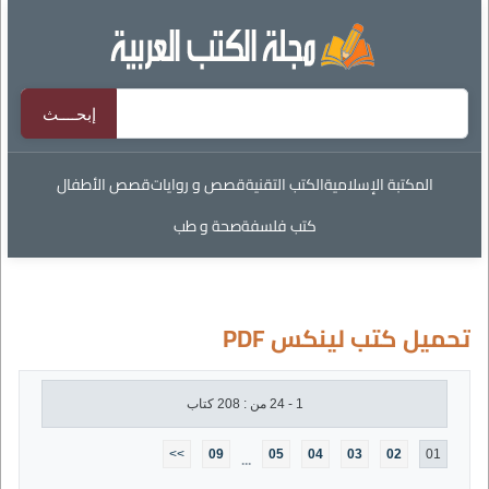
المكتبة الإسلامية
الكتب التقنية
قصص و روايات
قصص الأطفال
كتب فلسفة
صحة و طب
تحميل كتب لينكس PDF
1 - 24 من : 208 كتاب
>>
09
05
04
03
02
01
...