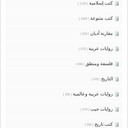
كتب إسلامية
[ 1149 ]
كتب متنوعة
[ 1084 ]
مقارنة أديان
[ 939 ]
روايات عربية
[ 575 ]
فلسفة ومنطق
[ 496 ]
التاريخ
[ 478 ]
روايات عربية وعالمية
[ 395 ]
روايات جيب
[ 378 ]
كتب تاريخ
[ 359 ]