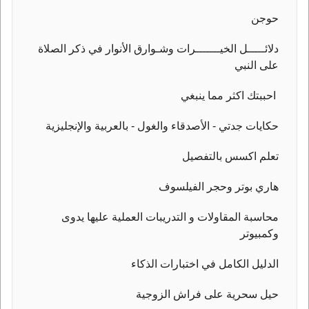
حوجن
دلائـــــل الخيـــــــرات وشـوارق الأنوار في ذكر الصلاة
على النبي
احببتك اكثر مما ينبغي
حكايات جدتي - الأصدقاء والغول - بالعربية والإنجليزية
تعلم اكسس بالتفصيل
هاري بوتر وحجر الفيلسوف
محاسبة المقاولات و التدريبات العملية عليها يدوى
وكمبيوتر
الدليل الكامل في اختبارات الذكاء
حيل سحرية على فراش الزوجية