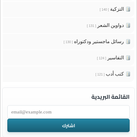
التزكية
[ 140 ]
دواوين الشعر
[ 131 ]
رسائل ماجستير ودكتوراه
[ 130 ]
التفاسير
[ 124 ]
كتب أدب
[ 121 ]
القائمة البريدية