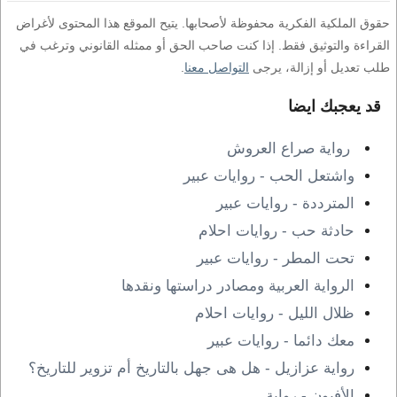
حقوق الملكية الفكرية محفوظة لأصحابها. يتيح الموقع هذا المحتوى لأغراض
القراءة والتوثيق فقط. إذا كنت صاحب الحق أو ممثله القانوني وترغب في
طلب تعديل أو إزالة، يرجى
التواصل معنا
.
قد يعجبك ايضا
رواية صراع العروش
واشتعل الحب - روايات عبير
المترددة - روايات عبير
حادثة حب - روايات احلام
تحت المطر - روايات عبير
الرواية العربية ومصادر دراستها ونقدها
ظلال الليل - روايات احلام
معك دائما - روايات عبير
رواية عزازيل - هل هى جهل بالتاريخ أم تزوير للتاريخ؟
الأفيون - رواية