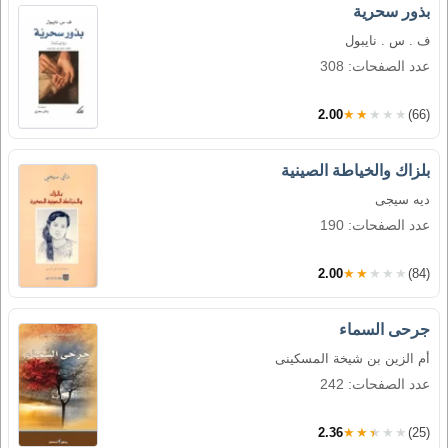
بذور سحرية
ف . س . نايبول
عدد الصفحات: 308
2.00
★★★★★
(66)
بلزاك والخياطة الصينية
ديه سيجى
عدد الصفحات: 190
2.00
★★★★★
(84)
جرحى السماء
أم الزين بن شيخة المسكينى
عدد الصفحات: 242
2.36
★★★★★
(25)