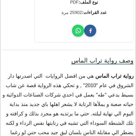
نوع الملف:
PDF
عدد القراءات:
25902 مرة
وصف رواية تراب الماس
رواية تراب الماس
هي من افضل الروايات التي اصدرتها دار
الشروق في عام "2010" , و تحكي هذه الرواية قصة عن شاب
بسيط يدعي "طه" يعمل في احدي شركات الصناعات الدوائية و
حياته صعبة و يملأها الرتابة لا يشعر اهلها باي جديد منذ بداية
اليوم الي نهاية ليلته. حتي ما يرتديه هو مجرد بذلك و كرافته و
تلك الشنطة السوداء التي تشبه في رتابتها نفس الرداء و لكنه
يضطر الي مقابلة الناس بلسان لبق جيد محب حتي لو رغما