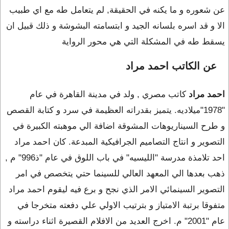
عن شعوره و ما يكنه في الحقيقة, لم يتعامل طه مع اي طبيب
الا و قد اسره بلسانه الجيد و ابتسامته البشوشة و ذلك قبيل ان
يسقط طه في المشكلة التي هي محور الرواية
 عن الكاتب احمد مراد
احمد مراد
كاتب مصري , ولد في مدينة القاهرة في عام
"1978"ميلاديه. يتميز بقدراته العظيمة في سرد و كتابة القصص
و طرح السيناريوهات المشوقة اضافة الي موهبته الكبيرة في
التصوير و انتاج التصاميم الجرافيكية المبدعة. كان احمد مراد
احد تلامذة مدرسة "الليسيه" في باب اللوق في عام "ذ996" م ,
ذهب بعدها الي المعهد العالي للسينما حتي يتخصص في امر
التصوير السينمائي الامر الذي نجح و برع فيه ليقوم احمد مراد
متفوقا برتبة الامتياز و بترتيب الاولي علي دفعته متخرجا في
عام "2001" م. اخرج العديد من الافلام القصيرة اثناء دراسته و