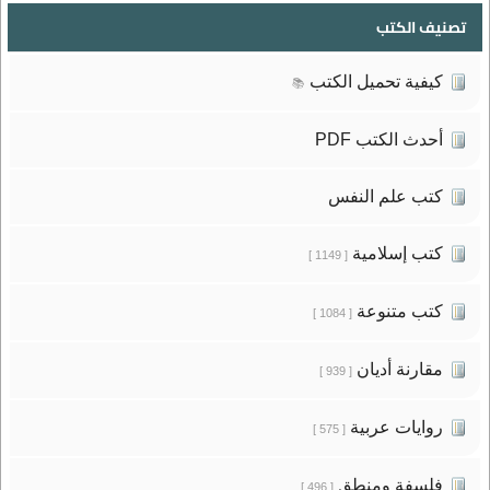
تصنيف الكتب
كيفية تحميل الكتب
📚
أحدث الكتب PDF
كتب علم النفس
كتب إسلامية
[ 1149 ]
كتب متنوعة
[ 1084 ]
مقارنة أديان
[ 939 ]
روايات عربية
[ 575 ]
فلسفة ومنطق
[ 496 ]