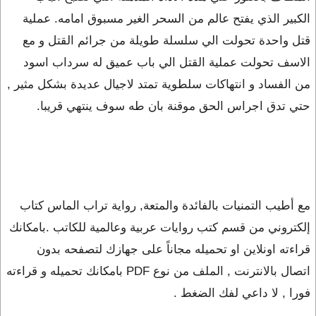
الكبير الذي يفتح عالم من السحر الغير مسبوق امامه. عملية
قتل واحدة تحولت الي سلسلة طويلة من جرائم القتل و مع
الاسف تحولت عملية القتل الي باب عميق له سرداب اسود
من الفساد و انتهاكات سلطوية تمتد لاجيال عديدة بشكل مثير ,
حتي تدق اجراس الحق موقنة بان طه سوف ينتهي قريبا.
مع أطيب التمنيات بالفائدة والمتعة, رواية تراب الماس كتاب
إلكتروني من قسم كتب روايات عربية وعالمية للكاتب .بامكانك
قراءته اونلاين او تحميله مجاناً على جهازك لتصفحه بدون
اتصال بالانترنت , الملف من نوع PDF بامكانك تحميله و قراءته
فورا , لا داعي لفك الضغط .