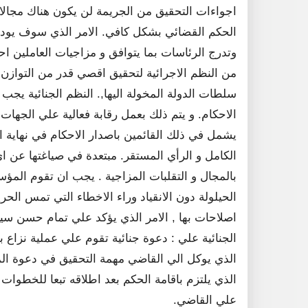
اجواءات التحقيق من الجريمة لن يكون هناك مجالا 
الحكم القضائي بشكل كافي. الامر الذي سوف يودي ب
وتدرج الرئاسات بما يتوافق و مزاجيات العاملين احيا
من النظم الاجرائية لتحقيق اقصي قدر من التوازن 
سلطات الدولة المخولة اليها,. النظم الجنائية يجب ا
الاحكام. و يتم ذلك بعمل رقابة فعالية علي الجهات
يشمل في ذلك القائمين باصدار الاحكام في نهاية ا
الكامل و الرأي المستقر. مبتعدة في صياغتها عن ا
بالمجال و التقلبات المزاجية . يجب ان تقوم المؤس
الحيلولة دون الانقياد وراء الاخطاء التي تمس الح
اصلاحات بها , الامر الذي يؤكد علي تمام حسن سير 
الجنائية علي : دعوة جنائية تقوم علي عملية نزاع
الذي يوكل الي القاضي مهمة التحقيق في دعوة الم
الذي يلتزم باقامة الحكم بعد اطلاقه تبعا للخطوات 
علي القاضي.