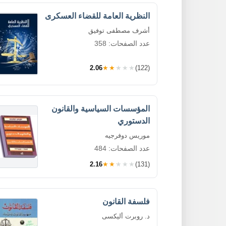
النظرية العامة للقضاء العسكرى
أشرف مصطفى توفيق
عدد الصفحات: 358
2.06
★★★★★
(122)
المؤسسات السياسية والقانون
الدستوري
موريس دوفرجيه
عدد الصفحات: 484
2.16
★★★★★
(131)
فلسفة القانون
د. روبرت أليكسى