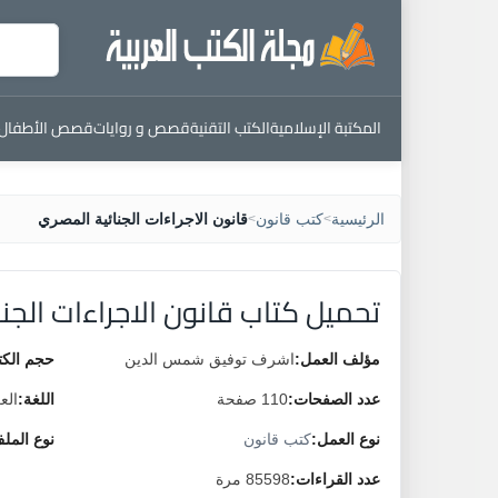
المكتبة الإسلامية
الكتب التقنية
قصص و روايات
قصص الأطفال
الرئيسية
كتب قانون
قانون الاجراءات الجنائية المصري
>
>
تحميل كتاب قانون الاجراءات الجن
مؤلف العمل:
اشرف توفيق شمس الدين
حجم الكت
عدد الصفحات:
110 صفحة
اللغة:
الع
نوع العمل:
كتب قانون
نوع المل
عدد القراءات:
85598 مرة