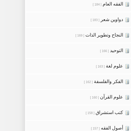
الفقه العام
[ 184 ]
دواوين شعر
[ 183 ]
النجاح وتطوير الذات
[ 169 ]
التوحيد
[ 166 ]
علوم لغة
[ 163 ]
الفكر والفلسفة
[ 162 ]
علوم القرآن
[ 160 ]
كتب استشراق
[ 158 ]
أصول الفقه
[ 157 ]