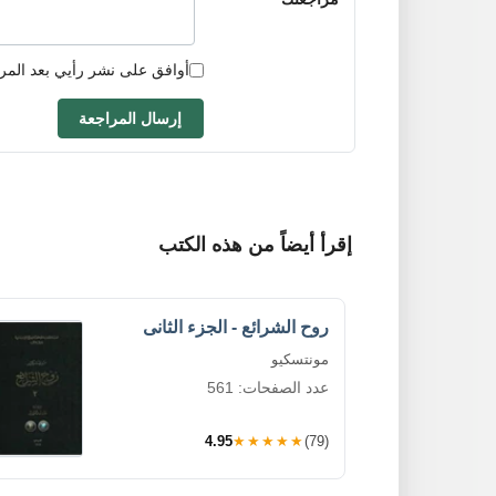
أوافق على نشر رأيي بعد المر
إرسال المراجعة
إقرأ أيضاً من هذه الكتب
روح الشرائع - الجزء الثانى
مونتسكيو
عدد الصفحات: 561
4.95
★★★★★
(79)