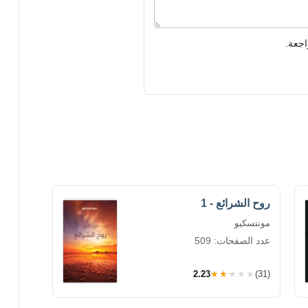
اجعة.
روح الشرائع - 1
مونتسكيو
عدد الصفحات: 509
2.23
★★★★★
(31)