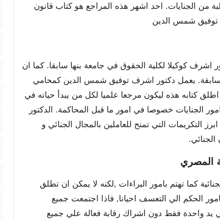
لبة من الجنايات. احد اشهر هذه المراجع هو كتاب قانون
ف توفيق شمس الدين
 اشرف كوكيلا لكلية الحقوق في جامعة بنها سابقا. كما ان
ة سابقة. يعمل دكتور اشرف توفيق شمس الدين كمحامي
 اطلق كتابه هذه ليكون مرجعا علميا لكل من يبدأ حياته في
ر الجنايات خصوصا في امور ما قبل المحاكمة. الدكتور
 التكريمات التي تمنح للعاملين بالمجال الجنائي و
الجنائي.
ة المصري
نائية كما تهتم بامور البراءات ,لكنه لا يمكن ان تطلق
ور الحكم الي التعسف احيانا, فاذا اجتمعت جميع
ي يد واحدة فقط دون اشراك رقابة فعالة علي جميع