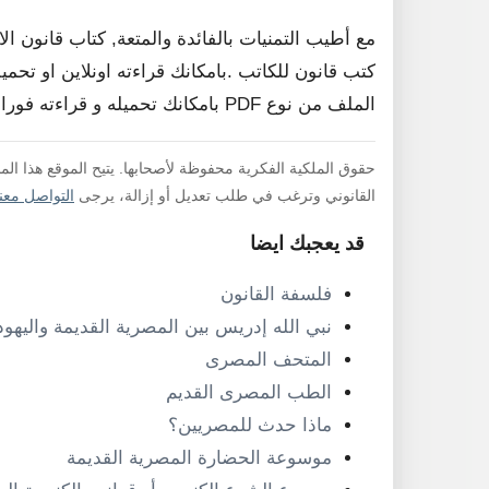
مع أطيب التمنيات بالفائدة والمتعة, كتاب قانون 
كتب قانون للكاتب .بامكانك قراءته اونلاين او تحمي
الملف من نوع PDF بامكانك تحميله و قراءته فورا , لا داعي لفك الضغط .
حقوق الملكية الفكرية محفوظة لأصحابها. يتيح الموقع هذا ال
القانوني وترغب في طلب تعديل أو إزالة، يرجى
التواصل معنا
قد يعجبك ايضا
فلسفة القانون
نبي الله إدريس بين المصرية القديمة واليهود
المتحف المصرى
الطب المصرى القديم
ماذا حدث للمصريين؟
موسوعة الحضارة المصرية القديمة