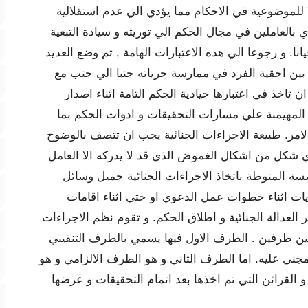
للموضوعية في الاحكام مما يؤدي الي عدم استقلالية
العاملين في مجال الحكم الي توريثه و سيادة التبعية
نا. و رجوعا الي هذه الاعتبارات الهامة , تم وضع العديد
بين احقية الفرد في ممارسة حرياته جنبا الي جنب مع
ن تاخذ في اعتبارها حيادية الحكم التامة اثناء اصدار
 المهيمنة علي مسارات التحقيقات و ادوات الحكم بما
لامر. طبيعة الاجراءات الجنائية يجب ان تتصف بالوضوح
ي شكل من اشكال الغموض الذي قد لا يدركه الا العامل
سة المنوطة باتخاذ الاجراءات الجنائية جميل وسائل
ريات اثناء خطوات عمل الدعوي او حتي اثناء اقامات
العدالة الجنائية و اطلاق الحكم. و تقوم نظم الاجراءات
 بين طرفين . الطرف الاول فيها يسمي بالطرف التنقيبي
جني عليه. اما الطرف الثاني و هو الطرف الالزامي و هو
و القرائن التي تم اخذها بعد اتمام التحقيقات و عرضها