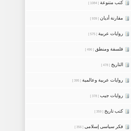
كتب متنوعة
[ 1084 ]
مقارنة أديان
[ 939 ]
روايات عربية
[ 575 ]
فلسفة ومنطق
[ 496 ]
التاريخ
[ 478 ]
روايات عربية وعالمية
[ 395 ]
روايات جيب
[ 378 ]
كتب تاريخ
[ 359 ]
فكر سياسى إسلامى
[ 356 ]