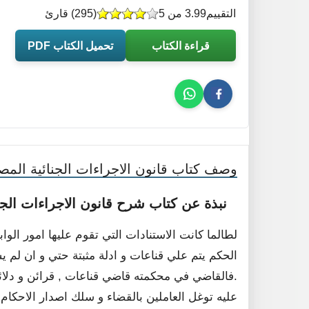
التقييم
3.99 من 5
(
295
) قارئ
قراءة الكتاب
تحميل الكتاب PDF
وصف كتاب قانون الاجراءات الجنائية الم
نبذة عن كتاب شرح قانون الاجراءات الج
لطالما كانت الاستنادات التي تقوم عليها امور الواب
الحكم يتم علي قناعات و ادلة مثبتة حتي و ان لم ي
.فالقاضي في محكمته قاضي قناعات , قرائن و دلائل
عليه توغل العاملين بالقضاء و سلك اصدار الاحكام ب