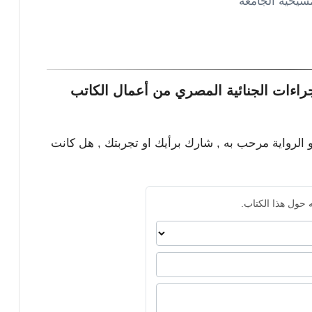
سيحية الجامعة
راءات الجنائية المصري من أعمال الكاتب
و الرواية مرحب به , شارك برأيك او تجربتك , هل كانت
 حول هذا الكتاب.