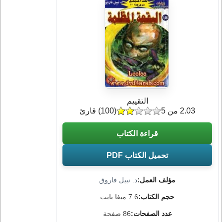
التقييم
2.03 من 5
(
100
) قارئ
قراءة الكتاب
تحميل الكتاب PDF
مؤلف العمل:
د. نبيل فاروق
حجم الكتاب:
7.6 ميغا بايت
عدد الصفحات:
86 صفحة