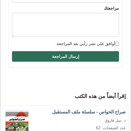
مراجعتك
أوافق على نشر رأيي بعد المراجعة.
إرسال المراجعة
إقرأ أيضاً من هذه الكتب
صراح الحواس - سلسلة ملف المستقبل
د. نبيل فاروق
عدد الصفحات: 62