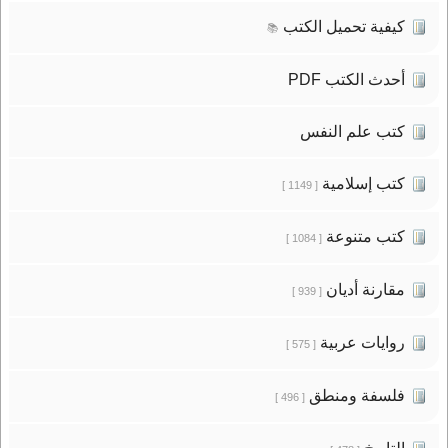
كيفية تحميل الكتب
📚
أحدث الكتب PDF
كتب علم النفس
كتب إسلامية
[ 1149 ]
كتب متنوعة
[ 1084 ]
مقارنة أديان
[ 939 ]
روايات عربية
[ 575 ]
فلسفة ومنطق
[ 496 ]