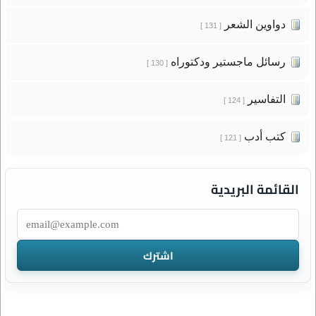
دواوين الشعر
[ 131 ]
رسائل ماجستير ودكتوراه
[ 130 ]
التفاسير
[ 124 ]
كتب أدب
[ 121 ]
القائمة البريدية