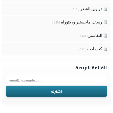
دواوين الشعر
[ 131 ]
رسائل ماجستير ودكتوراه
[ 130 ]
التفاسير
[ 124 ]
كتب أدب
[ 121 ]
القائمة البريدية