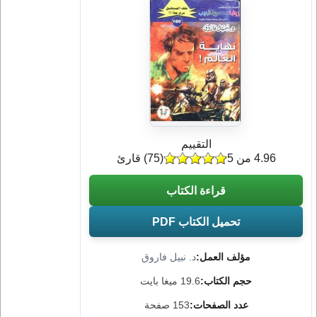
التقييم
4.96 من 5
(
75
) قارئ
قراءة الكتاب
تحميل الكتاب PDF
مؤلف العمل:
د. نبيل فاروق
حجم الكتاب:
19.6 ميغا بايت
عدد الصفحات:
153 صفحة