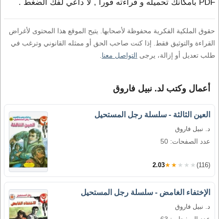
PDF بامكانك تحميله و قراءته فورا , لا داعي لفك الضغط .
حقوق الملكية الفكرية محفوظة لأصحابها. يتيح الموقع هذا المحتوى لأغراض
القراءة والتوثيق فقط. إذا كنت صاحب الحق أو ممثله القانوني وترغب في
طلب تعديل أو إزالة، يرجى
التواصل معنا
.
أعمال وكتب لد. نبيل فاروق
العين الثالثة - سلسلة رجل المستحيل
د. نبيل فاروق
عدد الصفحات: 50
2.03
★★★★★
(116)
الإختفاء الغامض - سلسلة رجل المستحيل
د. نبيل فاروق