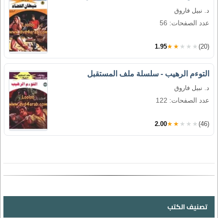
د. نبيل فاروق
عدد الصفحات: 56
1.95
★★★★★
(20)
التوءم الرهيب - سلسلة ملف المستقبل
د. نبيل فاروق
عدد الصفحات: 122
2.00
★★★★★
(46)
تصنيف الكتب