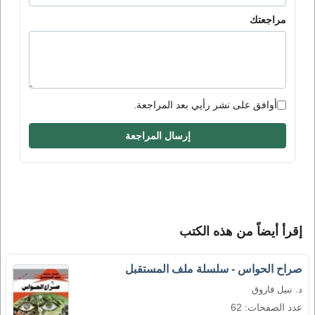
مراجعتك
أوافق على نشر رأيي بعد المراجعة.
إرسال المراجعة
إقرأ أيضاً من هذه الكتب
صراح الحواس - سلسلة ملف المستقبل
د. نبيل فاروق
عدد الصفحات: 62