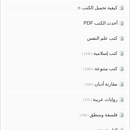
كيفية تحميل الكتب
📚
أحدث الكتب PDF
كتب علم النفس
كتب إسلامية
[ 1149 ]
كتب متنوعة
[ 1084 ]
مقارنة أديان
[ 939 ]
روايات عربية
[ 575 ]
فلسفة ومنطق
[ 496 ]