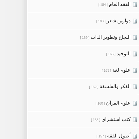
الفقه العام
[ 184 ]
دواوين شعر
[ 183 ]
النجاح وتطوير الذات
[ 169 ]
التوحيد
[ 166 ]
علوم لغة
[ 163 ]
الفكر والفلسفة
[ 162 ]
علوم القرآن
[ 160 ]
كتب استشراق
[ 158 ]
أصول الفقه
[ 157 ]