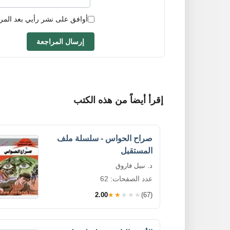
أوافق على نشر رأيي بعد المر
إرسال المراجعة
إقرأ أيضاً من هذه الكتب
صراح الحواس - سلسلة ملف
المستقبل
د. نبيل فاروق
عدد الصفحات: 62
2.00
★★★★★
(67)