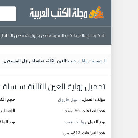
المكتبة الإسلامية
الكتب التقنية
قصص و روايات
قصص الأطفال
الرئيسية
روايات جيب
العين الثالثة سلسلة رجل المستحيل
>
>
تحميل رواية العين الثالثة سلسلة
مؤلف العمل:
د. نبيل فاروق
حجم الكت
عدد الصفحات:
50 صفحة
اللغة:
الع
نوع العمل:
روايات جيب
نوع المل
عدد القراءات:
4813 مرة