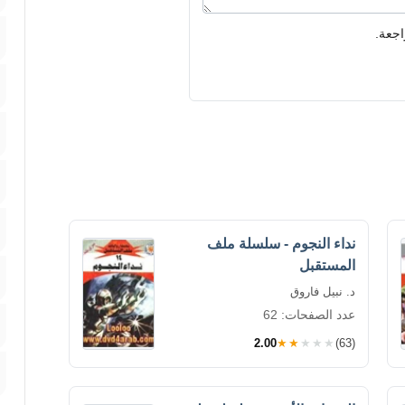
اجعة.
نداء النجوم - سلسلة ملف
المستقبل
د. نبيل فاروق
عدد الصفحات: 62
2.00
★★★★★
(63)