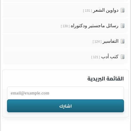
دواوين الشعر
[ 131 ]
رسائل ماجستير ودكتوراه
[ 130 ]
التفاسير
[ 124 ]
كتب أدب
[ 121 ]
القائمة البريدية