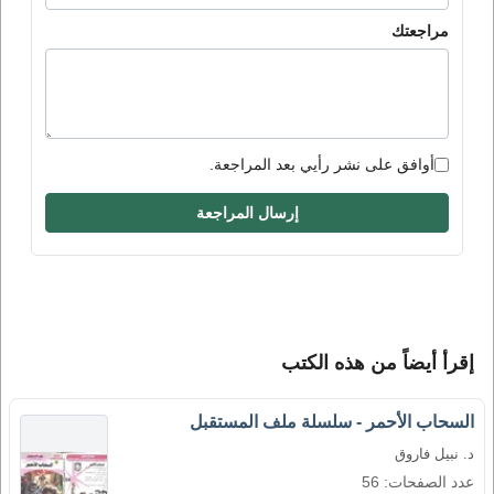
مراجعتك
أوافق على نشر رأيي بعد المراجعة.
إرسال المراجعة
إقرأ أيضاً من هذه الكتب
السحاب الأحمر - سلسلة ملف المستقبل
د. نبيل فاروق
عدد الصفحات: 56