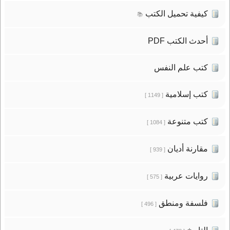
كيفية تحميل الكتب
📚
أحدث الكتب PDF
كتب علم النفس
كتب إسلامية
[ 1149 ]
كتب متنوعة
[ 1084 ]
مقارنة أديان
[ 939 ]
روايات عربية
[ 575 ]
فلسفة ومنطق
[ 496 ]