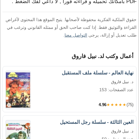
PDF بامكانك تحميله و قراءته فورا , لا داعي لفك الضغط .
حقوق الملكية الفكرية محفوظة لأصحابها. يتيح الموقع هذا المحتوى لأغراض
القراءة والتوثيق فقط. إذا كنت صاحب الحق أو ممثله القانوني وترغب في
طلب تعديل أو إزالة، يرجى
التواصل معنا
.
أعمال وكتب لد. نبيل فاروق
نهاية العالم - سلسلة ملف المستقبل
د. نبيل فاروق
عدد الصفحات: 153
4.96
★★★★★
(75)
العين الثالثة - سلسلة رجل المستحيل
د. نبيل فاروق