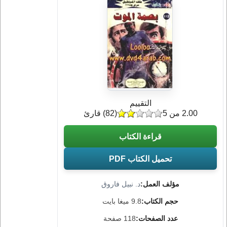
التقييم
2.00 من 5
(
82
) قارئ
قراءة الكتاب
تحميل الكتاب PDF
مؤلف العمل:
د. نبيل فاروق
حجم الكتاب:
9.8 ميغا بايت
عدد الصفحات:
118 صفحة