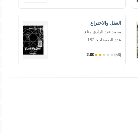
العقل والاختراع
محمد عبد الرازق مناع
عدد الصفحات: 182
2.00
★★★★★
(56)