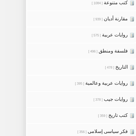
كتب متنوعة
[ 1084 ]
مقارنة أديان
[ 939 ]
روايات عربية
[ 575 ]
فلسفة ومنطق
[ 496 ]
التاريخ
[ 478 ]
روايات عربية وعالمية
[ 395 ]
روايات جيب
[ 378 ]
كتب تاريخ
[ 359 ]
فكر سياسى إسلامى
[ 356 ]