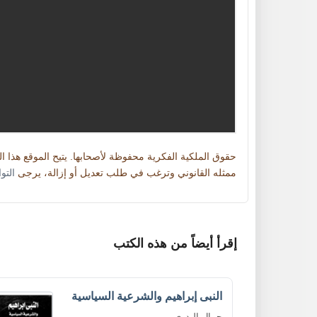
حقوق الملكية الفكرية محفوظة لأصحابها. يتيح الموقع هذا 
ممثله القانوني وترغب في طلب تعديل أو إزالة، يرجى
التو
إقرأ أيضاً من هذه الكتب
النبى إبراهيم والشرعية السياسية
جمال البدرى