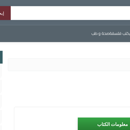
كتب فلسفة
صحة و طب
معلومات الكتاب