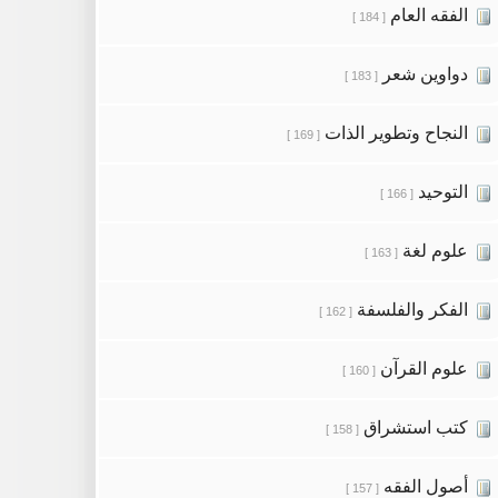
الفقه العام
[ 184 ]
دواوين شعر
[ 183 ]
النجاح وتطوير الذات
[ 169 ]
التوحيد
[ 166 ]
علوم لغة
[ 163 ]
الفكر والفلسفة
[ 162 ]
علوم القرآن
[ 160 ]
كتب استشراق
[ 158 ]
أصول الفقه
[ 157 ]