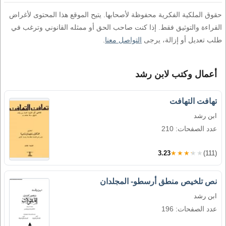
حقوق الملكية الفكرية محفوظة لأصحابها. يتيح الموقع هذا المحتوى لأغراض
القراءة والتوثيق فقط. إذا كنت صاحب الحق أو ممثله القانوني وترغب في
طلب تعديل أو إزالة، يرجى
التواصل معنا
.
أعمال وكتب لابن رشد
تهافت التهافت
ابن رشد
عدد الصفحات: 210
3.23
★★★★★
(111)
نص تلخيص منطق أرسطو- المجلدان
ابن رشد
عدد الصفحات: 196