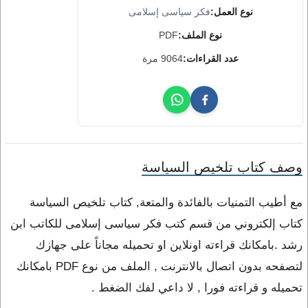
نوع العمل:
فكر سياسى إسلامى
نوع الملف:
PDF
عدد القراءات:
9064 مرة
وصف كتاب تلخيص السياسة
مع أطيب التمنيات بالفائدة والمتعة, كتاب تلخيص السياسة
كتاب إلكتروني من قسم كتب فكر سياسى إسلامى للكاتب ابن
رشد .بامكانك قراءته اونلاين او تحميله مجاناً على جهازك
لتصفحه بدون اتصال بالانترنت , الملف من نوع PDF بامكانك
تحميله و قراءته فورا , لا داعي لفك الضغط .