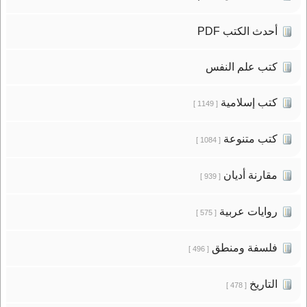
أحدث الكتب PDF
كتب علم النفس
كتب إسلامية
[ 1149 ]
كتب متنوعة
[ 1084 ]
مقارنة أديان
[ 939 ]
روايات عربية
[ 575 ]
فلسفة ومنطق
[ 496 ]
التاريخ
[ 478 ]