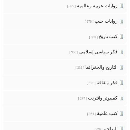
روايات عربية وعالمية
[ 395 ]
روايات جيب
[ 378 ]
كتب تاريخ
[ 359 ]
فكر سياسى إسلامى
[ 356 ]
التاريخ والجغرافيا
[ 331 ]
فكر وثقافة
[ 311 ]
كمبيوتر وانترنت
[ 277 ]
كتب علمية
[ 254 ]
التراجم
[ 226 ]