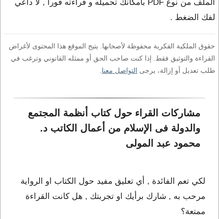
الملف من نوع PDF بامكانك تحميله و قراءته فورا , لا داعي
لفك الضغط .
حقوق الملكية الفكرية محفوظة لأصحابها. يتيح الموقع هذا المحتوى لأغراض
القراءة والتوثيق فقط. إذا كنت صاحب الحق أو ممثله القانوني وترغب في
طلب تعديل أو إزالة، يرجى
التواصل معنا
.
مشاركات القراء حول كتاب أنظمة المجتمع 
والدولة فى الإسلام من أعمال الكاتب د. 
محمود عبد المولى
لكي تعم الفائدة , أي تعليق مفيد حول الكتاب او الرواية
مرحب به , شارك برأيك او تجربتك , هل كانت القراءة
ممتعة؟