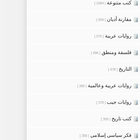
كتب متنوعة
[ 1084 ]
مقارنة أديان
[ 939 ]
روايات عربية
[ 575 ]
فلسفة ومنطق
[ 496 ]
التاريخ
[ 478 ]
روايات عربية وعالمية
[ 395 ]
روايات جيب
[ 378 ]
كتب تاريخ
[ 359 ]
فكر سياسى إسلامى
[ 356 ]