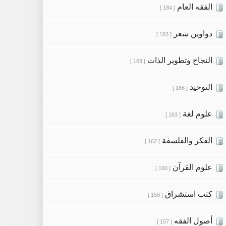
الفقه العام
[ 184 ]
دواوين شعر
[ 183 ]
النجاح وتطوير الذات
[ 169 ]
التوحيد
[ 166 ]
علوم لغة
[ 163 ]
الفكر والفلسفة
[ 162 ]
علوم القرآن
[ 160 ]
كتب استشراق
[ 158 ]
أصول الفقه
[ 157 ]