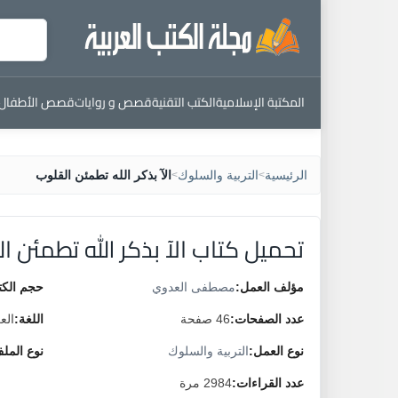
المكتبة الإسلامية
الكتب التقنية
قصص و روايات
قصص الأطفال
الرئيسية
التربية والسلوك
الآ بذكر الله تطمئن القلوب
>
>
تحميل كتاب الآ بذكر الله تطمئن ا
مؤلف العمل:
مصطفى العدوي
حجم الكت
عدد الصفحات:
46 صفحة
اللغة:
الع
نوع العمل:
التربية والسلوك
نوع المل
عدد القراءات:
2984 مرة