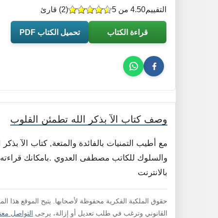
التقييم
4.50 من 5
(
2
) قارئ
قراءة الكتاب
تحميل الكتاب PDF
وصف كتاب الآ بذكر الله تطمئن القلوب
مع أطيب التمنيات بالفائدة والمتعة, كتاب الآ بذك
والسلوك للكاتب مصطفى العدوي .بامكانك قراءته ا
بالانترنت
حقوق الملكية الفكرية محفوظة لأصحابها. يتيح الموقع هذا ال
القانوني وترغب في طلب تعديل أو إزالة، يرجى
التواصل معنا