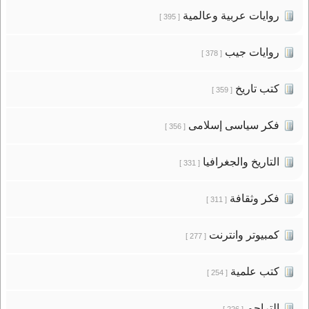
روايات عربية وعالمية
[ 395 ]
روايات جيب
[ 378 ]
كتب تاريخ
[ 359 ]
فكر سياسى إسلامى
[ 356 ]
التاريخ والجغرافيا
[ 331 ]
فكر وثقافة
[ 311 ]
كمبيوتر وانترنت
[ 277 ]
كتب علمية
[ 254 ]
التراجم
[ 226 ]