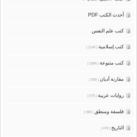
أحدث الكتب PDF
كتب علم النفس
كتب إسلامية
[ 1149 ]
كتب متنوعة
[ 1084 ]
مقارنة أديان
[ 939 ]
روايات عربية
[ 575 ]
فلسفة ومنطق
[ 496 ]
التاريخ
[ 478 ]