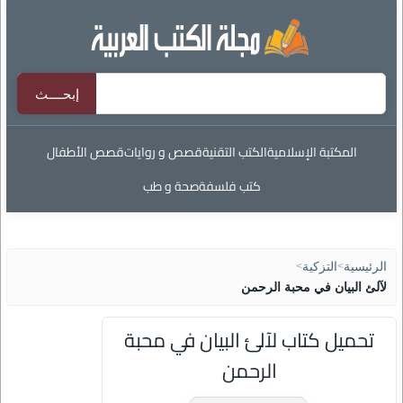
المكتبة الإسلامية
الكتب التقنية
قصص و روايات
قصص الأطفال
كتب فلسفة
صحة و طب
الرئيسية
>
التزكية
>
لآلئ البيان في محبة الرحمن
تحميل كتاب لآلئ البيان في محبة
الرحمن