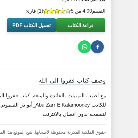
التقييم
4.00 من 5
(
1
) قارئ
قراءة الكتاب
تحميل الكتاب PDF
وصف كتاب ففروا الى الله
للكاتب Zarr ElKalamooney
لتصفحه بدون اتصال بالانترنت
حقوق الملكية الفكرية محفوظة لأصحابها. يتيح الموقع هذا ال