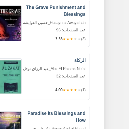
The Grave Punishment and
Blessings
Husayn al Awayishah_حسين العوايشة
عدد الصفحات: 96
3.33
★★★★★
(3)
الزكاة
Abd El Razzak Nofal_عبد الرزاق نوفل
عدد الصفحات: 32
4.00
★★★★★
(1)
Paradise its Blessings and
How
Ali Hasan Abd al Hamid_علي حسن