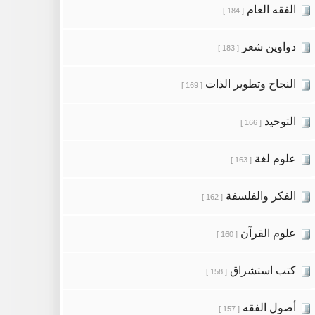
الفقه العام
[ 184 ]
دواوين شعر
[ 183 ]
النجاح وتطوير الذات
[ 169 ]
التوحيد
[ 166 ]
علوم لغة
[ 163 ]
الفكر والفلسفة
[ 162 ]
علوم القرآن
[ 160 ]
كتب استشراق
[ 158 ]
أصول الفقه
[ 157 ]