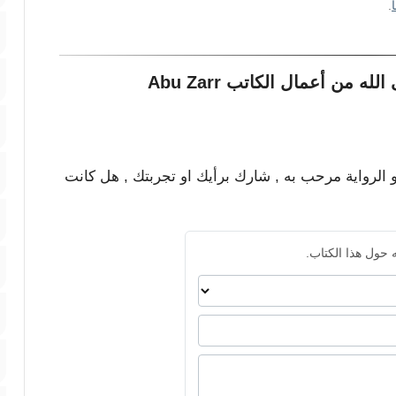
.
مشاركات القراء حول كتاب ففروا الى الله من أعمال الكاتب Abu Zarr
و الرواية مرحب به , شارك برأيك او تجربتك , هل كانت
 حول هذا الكتاب.