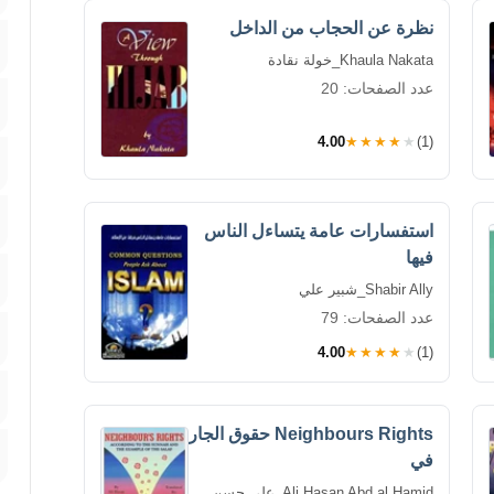
نظرة عن الحجاب من الداخل
Khaula Nakata_خولة نقادة
عدد الصفحات: 20
4.00
★★★★★
(1)
استفسارات عامة يتساءل الناس
فيها
Shabir Ally_شبير علي
عدد الصفحات: 79
4.00
★★★★★
(1)
Neighbours Rights حقوق الجار
في
Ali Hasan Abd al Hamid_علي حسن