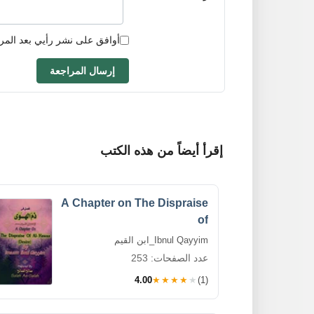
أوافق على نشر رأيي بعد المر
إرسال المراجعة
إقرأ أيضاً من هذه الكتب
A Chapter on The Dispraise
of
Ibnul Qayyim_ابن القيم
عدد الصفحات: 253
4.00
★★★★★
(1)