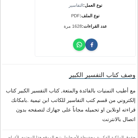
نوع العمل:
التفاسير
نوع الملف:
PDF
عدد القراءات:
1628 مرة
وصف كتاب التفسير الكبير
مع أطيب التمنيات بالفائدة والمتعة, كتاب التفسير الكبير كتاب
إلكتروني من قسم كتب التفاسير للكاتب ابن تيمية .بامكانك
قراءته اونلاين او تحميله مجاناً على جهازك لتصفحه بدون
اتصال بالانترنت
حقوق الملكية الفكرية محفوظة لأصحابها. يتيح الموقع هذا المحتوى لأغراض