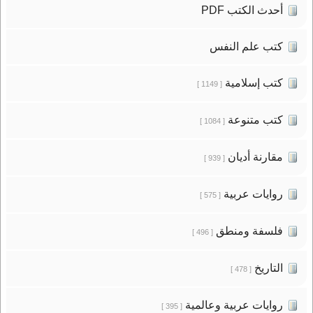
أحدث الكتب PDF
كتب علم النفس
كتب إسلامية
[ 1149 ]
كتب متنوعة
[ 1084 ]
مقارنة أديان
[ 939 ]
روايات عربية
[ 575 ]
فلسفة ومنطق
[ 496 ]
التاريخ
[ 478 ]
روايات عربية وعالمية
[ 395 ]