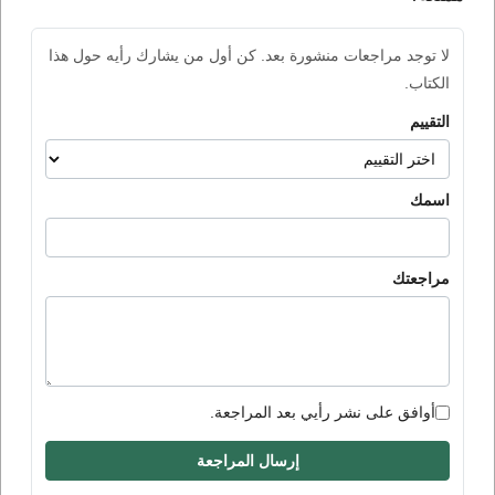
لا توجد مراجعات منشورة بعد. كن أول من يشارك رأيه حول هذا
الكتاب.
التقييم
اسمك
مراجعتك
أوافق على نشر رأيي بعد المراجعة.
إرسال المراجعة