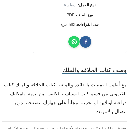
نوع العمل:
السياسة
نوع الملف:
PDF
عدد القراءات:
583 مرة
وصف كتاب الخلافة والملك
مع أطيب التمنيات بالفائدة والمتعة, كتاب الخلافة والملك كتاب
إلكتروني من قسم كتب السياسة للكاتب ابن تيمية .بامكانك
قراءته اونلاين او تحميله مجاناً على جهازك لتصفحه بدون
اتصال بالانترنت
حقوق الملكية الفكرية محفوظة لأصحابها. يتيح الموقع هذا المحتوى لأغراض