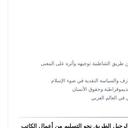
من طريق الشاطبية توجيهه وأثره على المعنى
رف والسياسة النقدية في ضوء الإسلام
لديموقراطية وحقوق الأنسان
 في العالم العربي
لرحيل الطريق نحو التسليم من أعمال الكاتب