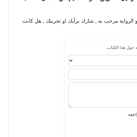
و الرواية مرحب به , شارك برأيك او تجربتك , هل كانت
 حول هذا الكتاب.
اجعة.