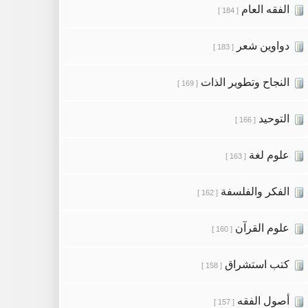
الفقه العام
[ 184 ]
دواوين شعر
[ 183 ]
النجاح وتطوير الذات
[ 169 ]
التوحيد
[ 166 ]
علوم لغة
[ 163 ]
الفكر والفلسفة
[ 162 ]
علوم القرآن
[ 160 ]
كتب استشراق
[ 158 ]
أصول الفقه
[ 157 ]