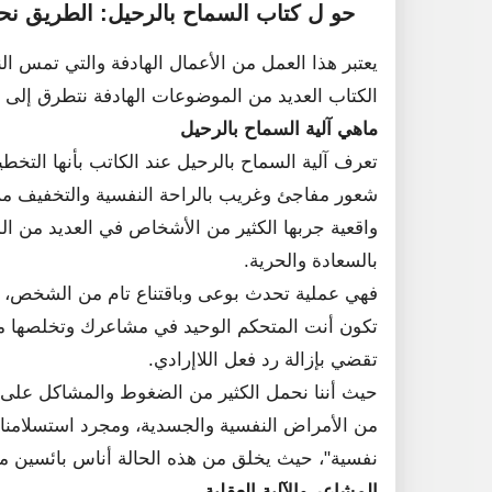
حو ل كتاب السماح بالرحيل: الطريق نحو
يعتبر هذا العمل من الأعمال الهادفة والتي تمس ال
الكتاب العديد من الموضوعات الهادفة نتطرق إلى 
ماهي آلية السماح بالرحيل
تعرف آلية السماح بالرحيل عند الكاتب بأنها التخ
شعور مفاجئ وغريب بالراحة النفسية والتخفيف من 
واقعية جربها الكثير من الأشخاص في العديد من ال
بالسعادة والحرية.
فهي عملية تحدث بوعى وباقتناع تام من الشخص، وت
تكون أنت المتحكم الوحيد في مشاعرك وتخلصها من 
تقضي بإزالة رد فعل اللاإرادي.
حيث أننا نحمل الكثير من الضغوط والمشاكل على عات
من الأمراض النفسية والجسدية، ومجرد استسلامنا ل
نفسية"، حيث يخلق من هذه الحالة أناس بائسين م
المشاعر والآلية العقلية