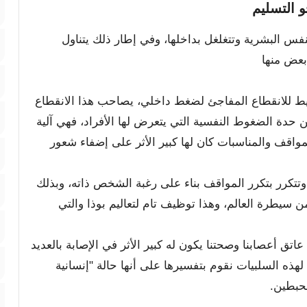
 التسليم
نفس البشرية وتتغلغل بداخلها، وفي إطار ذلك يتناول
بعض منها
طيط للانقطاع المفاجئ لضغط داخلي، يصاحب هذا الانقطاع
حدة الضغوط النفسية التي يتعرض لها الأفراد، فهي آلية
مواقف والمناسبات كان لها كبير الأثر على إضفاء شعور
تكرر بتكرر المواقف بناء على رغبة الشخص ذاته، وبذلك
سيطرة العالم، وهذا توظيف تام لتعاليم بوذا والتي
ق أعصابنا وصحتنا يكون له كبير الأثر في الإصابة بالعديد
هذه السلبيات نقوم بتفسيرها على أنها حالة "إنسانية
حبطين.