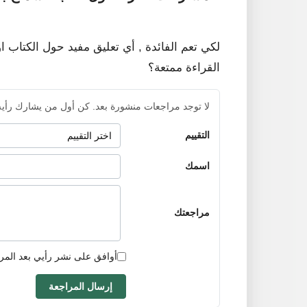
لكي تعم الفائدة , أي تعليق مفيد حول الكتاب ا
القراءة ممتعة؟
لا توجد مراجعات منشورة بعد. كن أول من يشارك رأيه
التقييم
اسمك
مراجعتك
أوافق على نشر رأيي بعد المر
إرسال المراجعة