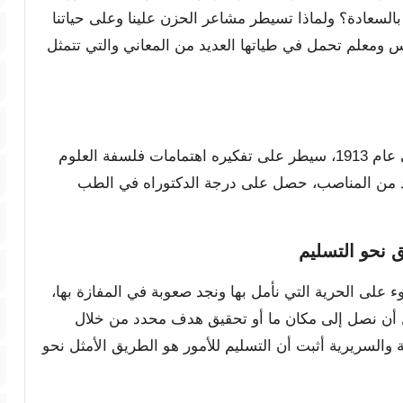
 بالسعادة؟ ولماذا تسيطر مشاعر الحزن علينا وعلى حياتنا
س ومعلم تحمل في طياتها العديد من المعاني والتي تتمثل
كاتب أمريكي الجنسية من مواليد مدينة تكساك في عام 1913، سيطر على تفكيره اهتمامات فلسفة العلوم
يد من المناصب، حصل على درجة الدكتوراه في الطب
 نحو التسليم
 على الحرية التي نأمل بها ونجد صعوبة في المفازة بها،
 أن نصل إلى مكان ما أو تحقيق هدف محدد من خلال
والسريرية أثبت أن التسليم للأمور هو الطريق الأمثل نحو