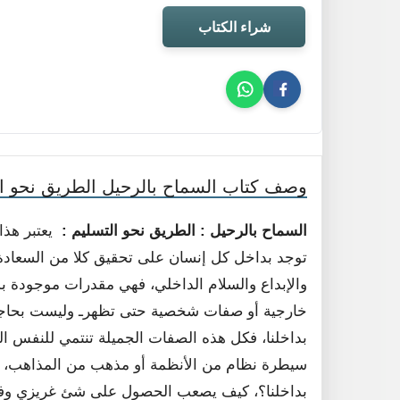
شراء الكتاب
وصف كتاب السماح بالرحيل الطريق نحو ال
السماح بالرحيل : الطريق نحو التسليم :
يعتبر هذا 
توجد بداخل كل إنسان على تحقيق كلا من السعادة 
والإبداع والسلام الداخلي، فهي مقدرات موجودة ب
خارجية أو صفات شخصية حتى تظهرـ وليست بحاجة 
بداخلنا، فكل هذه الصفات الجميلة تنتمي للنفس الب
سيطرة نظام من الأنظمة أو مذهب من المذاهب، و
بداخلنا؟، كيف يصعب الحصول على شئ غريزي وفطري 