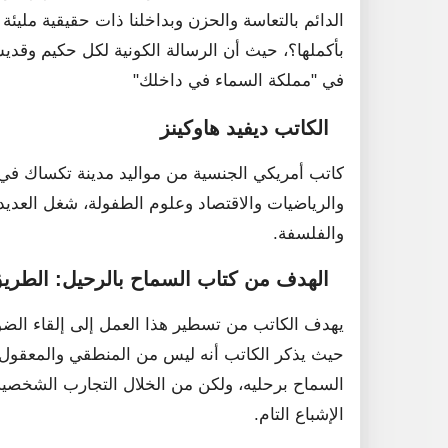
الدائم بالتعاسة والحزن وبداخلنا ذات حقيقية مليئة
بأكملها؟، حيث أن الرسالة الكونية لكل حكيم وقدي
في "مملكة السماء في داخلك"
الكاتب ديفيد هاوكينز
والرياضيات والاقتصاد وعلوم الطفولة، شغل العد
والفلسفة.
الهدف من كتاب السماح بالرحيل: الطريق
يهدف الكاتب من تسطير هذا العمل إلى إلقاء الضوء
حيث يذكر الكاتب أنه ليس من المنطقي والمعقول
السماح برحليه، ولكن من الخلال التجارب الشخصية 
الإشباع التام.