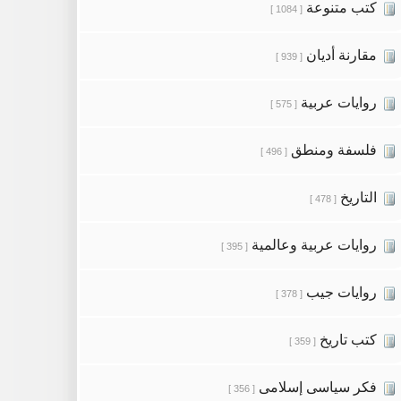
كتب متنوعة
[ 1084 ]
مقارنة أديان
[ 939 ]
روايات عربية
[ 575 ]
فلسفة ومنطق
[ 496 ]
التاريخ
[ 478 ]
روايات عربية وعالمية
[ 395 ]
روايات جيب
[ 378 ]
كتب تاريخ
[ 359 ]
فكر سياسى إسلامى
[ 356 ]