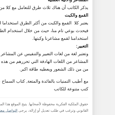
يذكر الكاتب أن هناك ثلاث طرق للتعامل مع كلا من 
القمع والكبت
يعتبر كلا القمع والكبت من أكثر الطرق استخداما 
فيحدث بوعي تام منا، حيث من خلال استخدام الطريق
استخدامنا لقمع مشاعرنا وكبتها.
التعبير:
وتعتبر لغة من لغات التعبير والتنفيس عن المشاعر و
المشاعر من اللغات الهادفة التي تحررهم من هذه
من من ذلك الشعور ويعطيه طاقة اكبر.
مع أطيب التمنيات بالفائدة والمتعة, كتاب السماح
كتب متنوعة للكاتب
حقوق الملكية الفكرية محفوظة لأصحابها. يتيح الموقع هذا ال
القانوني وترغب في طلب تعديل أو إزالة، يرجى
التواصل معنا