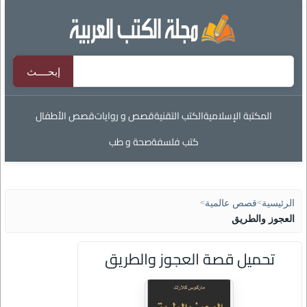
المكتبة الإسلامية
الكتب التقنية
قصص و روايات
قصص الأطفال
كتب فلسفة
صحة و طب
الرئيسية
>
قصص عالمية
>
العجوز والطريق
تحميل قصة العجوز والطريق