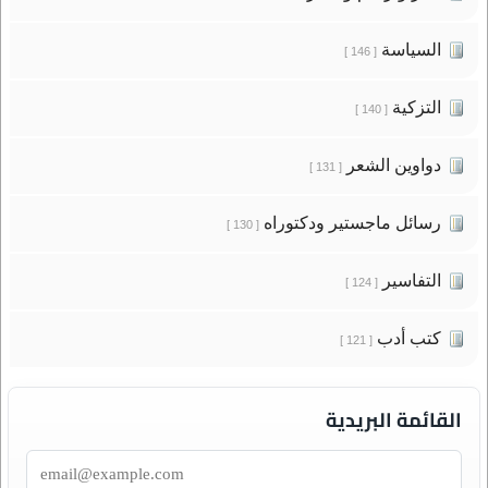
السياسة
[ 146 ]
التزكية
[ 140 ]
دواوين الشعر
[ 131 ]
رسائل ماجستير ودكتوراه
[ 130 ]
التفاسير
[ 124 ]
كتب أدب
[ 121 ]
القائمة البريدية