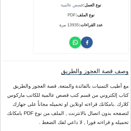
نوع العمل:
قصص عالمية
نوع الملف:
PDF
عدد القراءات:
13935 مرة
وصف قصة العجوز والطريق
مع أطيب التمنيات بالفائدة والمتعة, قصة العجوز والطريق
كتاب إلكتروني من قسم كتب قصص عالمية للكاتب ماركوس
كلارك .بامكانك قراءته اونلاين او تحميله مجاناً على جهازك
لتصفحه بدون اتصال بالانترنت , الملف من نوع PDF بامكانك
تحميله و قراءته فورا , لا داعي لفك الضغط .