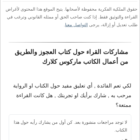
حقوق الملكية الفكرية محفوظة لأصحابها. يتيح الموقع هذا المحتوى لأغراض
القراءة والتوثيق فقط. إذا كنت صاحب الحق أو ممثله القانوني وترغب في
طلب تعديل أو إزالة، يرجى
التواصل معنا
.
مشاركات القراء حول كتاب العجوز والطريق 
من أعمال الكاتب ماركوس كلارك
لكي تعم الفائدة , أي تعليق مفيد حول الكتاب او الرواية
مرحب به , شارك برأيك او تجربتك , هل كانت القراءة
ممتعة؟
لا توجد مراجعات منشورة بعد. كن أول من يشارك رأيه حول هذا
الكتاب.