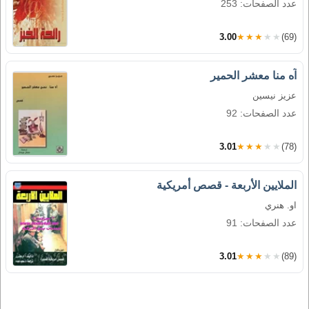
عدد الصفحات: 253
3.00
★★★★★
(69)
آه منا معشر الحمير
عزيز نيسين
عدد الصفحات: 92
3.01
★★★★★
(78)
الملايين الأربعة - قصص أمريكية
او. هنري
عدد الصفحات: 91
3.01
★★★★★
(89)