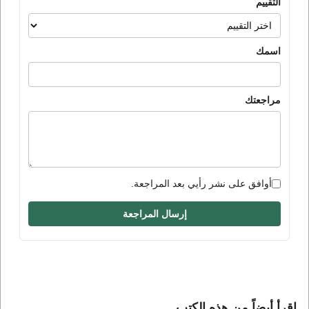
التقييم
اسمك
مراجعتك
أوافق على نشر رأيي بعد المراجعة.
إرسال المراجعة
إقرأ أيضاً من هذه الكتب