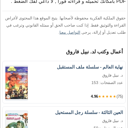
PDF بامكانك تحميله و قراءته فورا , لا داعي لفك الضغط .
حقوق الملكية الفكرية محفوظة لأصحابها. يتيح الموقع هذا المحتوى لأغراض
القراءة والتوثيق فقط. إذا كنت صاحب الحق أو ممثله القانوني وترغب في
طلب تعديل أو إزالة، يرجى
التواصل معنا
.
أعمال وكتب لد. نبيل فاروق
نهاية العالم - سلسلة ملف المستقبل
د. نبيل فاروق
عدد الصفحات: 153
4.96
★★★★★
(75)
العين الثالثة - سلسلة رجل المستحيل
د. نبيل فاروق