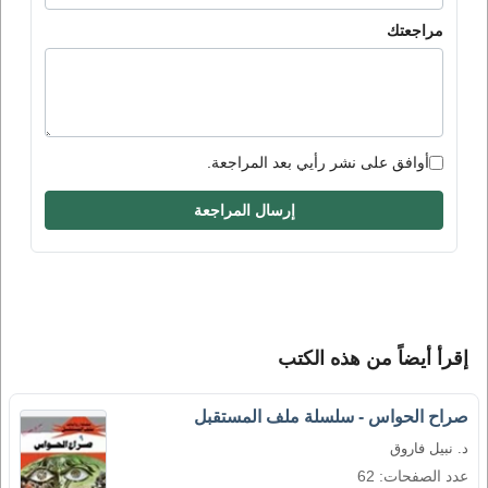
مراجعتك
أوافق على نشر رأيي بعد المراجعة.
إرسال المراجعة
إقرأ أيضاً من هذه الكتب
صراح الحواس - سلسلة ملف المستقبل
د. نبيل فاروق
عدد الصفحات: 62