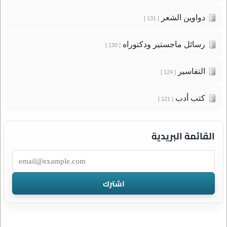
دواوين الشعر
[ 131 ]
رسائل ماجستير ودكتوراه
[ 130 ]
التفاسير
[ 124 ]
كتب أدب
[ 121 ]
القائمة البريدية