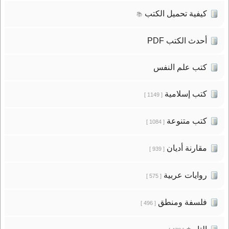
كيفية تحميل الكتب
📚
أحدث الكتب PDF
كتب علم النفس
كتب إسلامية
[ 1149 ]
كتب متنوعة
[ 1084 ]
مقارنة أديان
[ 939 ]
روايات عربية
[ 575 ]
فلسفة ومنطق
[ 496 ]