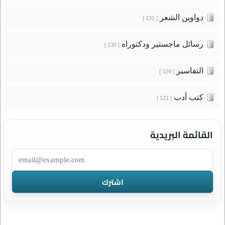
دواوين الشعر
[ 131 ]
رسائل ماجستير ودكتوراه
[ 130 ]
التفاسير
[ 124 ]
كتب أدب
[ 121 ]
القائمة البريدية