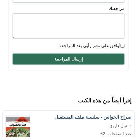
مراجعتك
أوافق على نشر رأيي بعد المراجعة.
إرسال المراجعة
إقرأ أيضاً من هذه الكتب
صراح الحواس - سلسلة ملف المستقبل
د. نبيل فاروق
عدد الصفحات: 62