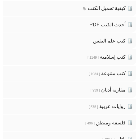
كيفية تحميل الكتب
📚
أحدث الكتب PDF
كتب علم النفس
كتب إسلامية
[ 1149 ]
كتب متنوعة
[ 1084 ]
مقارنة أديان
[ 939 ]
روايات عربية
[ 575 ]
فلسفة ومنطق
[ 496 ]