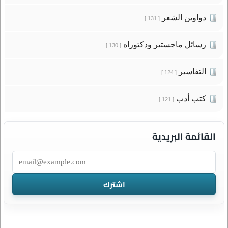
دواوين الشعر
[ 131 ]
رسائل ماجستير ودكتوراه
[ 130 ]
التفاسير
[ 124 ]
كتب أدب
[ 121 ]
القائمة البريدية