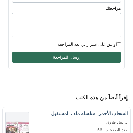
مراجعتك
أوافق على نشر رأيي بعد المراجعة.
إرسال المراجعة
إقرأ أيضاً من هذه الكتب
السحاب الأحمر - سلسلة ملف المستقبل
د. نبيل فاروق
عدد الصفحات: 56