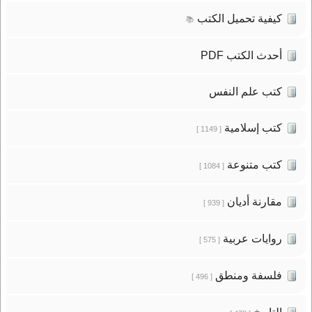
كيفية تحميل الكتب
📚
أحدث الكتب PDF
كتب علم النفس
كتب إسلامية
[ 1149 ]
كتب متنوعة
[ 1084 ]
مقارنة أديان
[ 939 ]
روايات عربية
[ 575 ]
فلسفة ومنطق
[ 496 ]