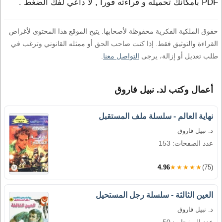
PDF بامكانك تحميله و قراءته فورا , لا داعي لفك الضغط .
حقوق الملكية الفكرية محفوظة لأصحابها. يتيح الموقع هذا المحتوى لأغراض
القراءة والتوثيق فقط. إذا كنت صاحب الحق أو ممثله القانوني وترغب في
طلب تعديل أو إزالة، يرجى
التواصل معنا
.
أعمال وكتب لد. نبيل فاروق
نهاية العالم - سلسلة ملف المستقبل
د. نبيل فاروق
عدد الصفحات: 153
4.96
★★★★★
(75)
العين الثالثة - سلسلة رجل المستحيل
د. نبيل فاروق