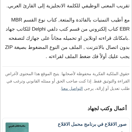
تقريب المعنى الوظيفي للكلمة الانجليزية إلى القارئ العربي.
مع أطيب التمنيات بالفائدة والمتعة, كتاب نوع القسم MBR
EBR كتاب إلكتروني من قسم كتب دلفي Delphi للكاتب جهاد
.بامكانك قراءته اونلاين او تحميله مجاناً على جهازك لتصفحه
بدون اتصال بالانترنت , الملف من النوع المضغوط بصيغة ZIP
يجب عليك أولاً فك ضغط الملف لقراءته .
حقوق الملكية الفكرية محفوظة لأصحابها. يتيح الموقع هذا المحتوى لأغراض
القراءة والتوثيق فقط. إذا كنت صاحب الحق أو ممثله القانوني وترغب في
طلب تعديل أو إزالة، يرجى
التواصل معنا
.
أعمال وكتب لجهاد
صور الاقلاع في برنامج محمل الاقلاع