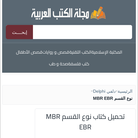
المكتبة الإسلامية
الكتب التقنية
قصص و روايات
قصص الأطفال
كتب فلسفة
صحة و طب
الرئيسية
>
دلفي Delphi
>
نوع القسم MBR EBR
تحميل كتاب نوع القسم MBR
EBR