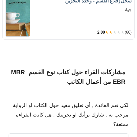
سجل إقلاع القسم - وحدة التخزين
جهاد
2.00
★★★★★
(66)
مشاركات القراء حول كتاب نوع القسم MBR 
EBR من أعمال الكاتب 
لكي تعم الفائدة , أي تعليق مفيد حول الكتاب او الرواية
مرحب به , شارك برأيك او تجربتك , هل كانت القراءة
ممتعة؟