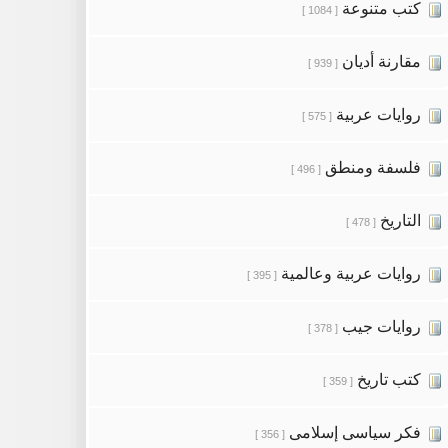
كتب متنوعة
[ 1084 ]
مقارنة أديان
[ 939 ]
روايات عربية
[ 575 ]
فلسفة ومنطق
[ 496 ]
التاريخ
[ 478 ]
روايات عربية وعالمية
[ 395 ]
روايات جيب
[ 378 ]
كتب تاريخ
[ 359 ]
فكر سياسى إسلامى
[ 356 ]