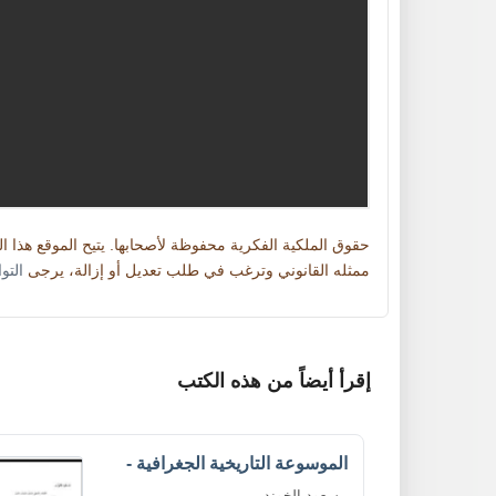
حقوق الملكية الفكرية محفوظة لأصحابها. يتيح الموقع هذا 
ممثله القانوني وترغب في طلب تعديل أو إزالة، يرجى
التو
إقرأ أيضاً من هذه الكتب
الموسوعة التاريخية الجغرافية -
مسعود الخوند