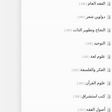
الفقه العام
[ 184 ]
دواوين شعر
[ 183 ]
النجاح وتطوير الذات
[ 169 ]
التوحيد
[ 166 ]
علوم لغة
[ 163 ]
الفكر والفلسفة
[ 162 ]
علوم القرآن
[ 160 ]
كتب استشراق
[ 158 ]
أصول الفقه
[ 157 ]