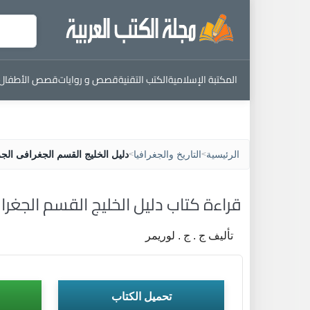
المكتبة الإسلامية
الكتب التقنية
قصص و روايات
قصص الأطفال
الرئيسية
التاريخ والجغرافيا
دليل الخليج القسم الجغرافى الجز
>
>
قراءة كتاب دليل الخليج القسم الجغراف
تأليف ج . ج . لوريمر
تحميل الكتاب