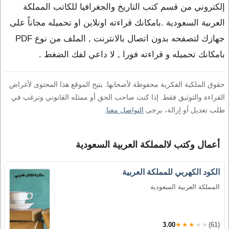
إلكتروني من قسم كتب التاريخ والجغرافيا للكاتب المملكة
العربية السعودية .بامكانك قراءته اونلاين او تحميله مجاناً على
جهازك لتصفحه بدون اتصال بالانترنت , الملف من نوع PDF
بامكانك تحميله و قراءته فورا , لا داعي لفك الضغط .
حقوق الملكية الفكرية محفوظة لأصحابها. يتيح الموقع هذا المحتوى لأغراض
القراءة والتوثيق فقط. إذا كنت صاحب الحق أو ممثله القانوني وترغب في
طلب تعديل أو إزالة، يرجى
التواصل معنا
.
أعمال وكتب لالمملكة العربية السعودية
الكود الكهربي للمملكة العربية
المملكة العربية السعودية
3.00
★★★★★
(61)