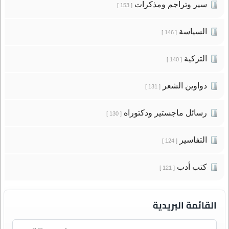
سير وتراجم ومذكرات
[ 153 ]
السياسة
[ 146 ]
التزكية
[ 140 ]
دواوين الشعر
[ 131 ]
رسائل ماجستير ودكتوراه
[ 130 ]
التفاسير
[ 124 ]
كتب أدب
[ 121 ]
القائمة البريدية