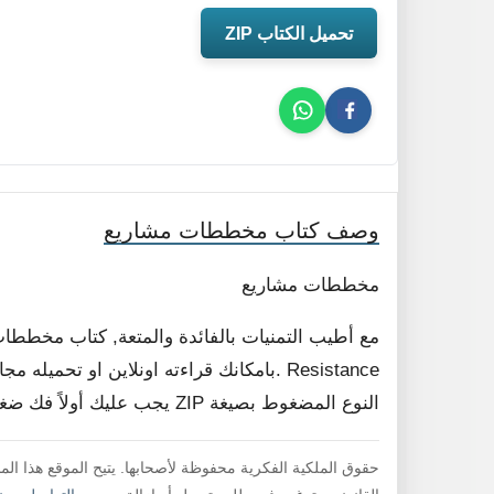
تحميل الكتاب ZIP
وصف كتاب مخططات مشاريع
مخططات مشاريع
مع أطيب التمنيات بالفائدة والمتعة, كتاب مخططا
Resistance .بامكانك قراءته اونلاين او تح
النوع المضغوط بصيغة ZIP يجب عليك أولاً فك ضغط الملف لقراءته .
حقوق الملكية الفكرية محفوظة لأصحابها. يتيح الموقع هذا ال