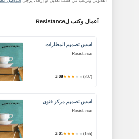
القانوني وترغب في طلب تعديل أو إزالة، يرجى
التواصل معنا
أعمال وكتب لResistance
اسس تصميم المطارات
Resistance
3.09
★★★★★
(207)
اسس تصميم مركز فنون
Resistance
3.01
★★★★★
(155)