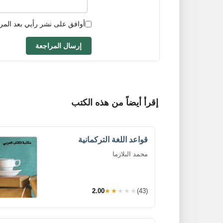
أوافق على نشر رأيي بعد المر
إرسال المراجعة
إقرأ أيضاً من هذه الكتب
قواعد اللغة التركمانية
محمد البلازما
2.00
★★★★★
(43)