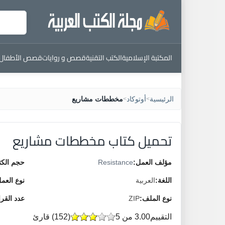
المكتبة الإسلامية
الكتب التقنية
قصص و روايات
قصص الأطفال
الرئيسية
أوتوكاد
مخططات مشاريع
>
>
تحميل كتاب مخططات مشاريع
مؤلف العمل:
Resistance
حجم الكت
اللغة:
العربية
نوع العم
نوع الملف:
ZIP
عدد القر
التقييم
3.00 من 5
(
152
) قارئ