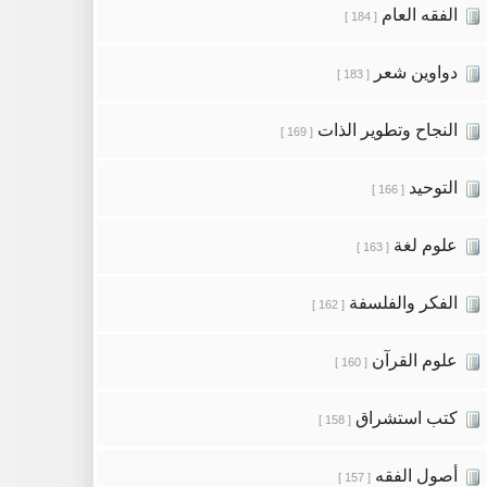
الفقه العام
[ 184 ]
دواوين شعر
[ 183 ]
النجاح وتطوير الذات
[ 169 ]
التوحيد
[ 166 ]
علوم لغة
[ 163 ]
الفكر والفلسفة
[ 162 ]
علوم القرآن
[ 160 ]
كتب استشراق
[ 158 ]
أصول الفقه
[ 157 ]