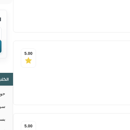
ا
5.00
الكتب
حوا
سر 
بسا
5.00