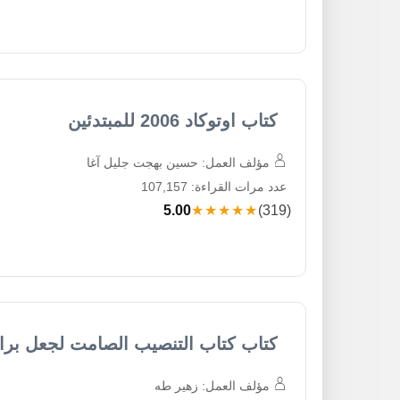
كتاب اوتوكاد 2006 للمبتدئين
مؤلف العمل: حسين بهجت جليل آغا
عدد مرات القراءة: 107,157
5.00
★★★★★
(319)
كتاب كتاب التنصيب الصامت لجعل برا
مؤلف العمل: زهير طه