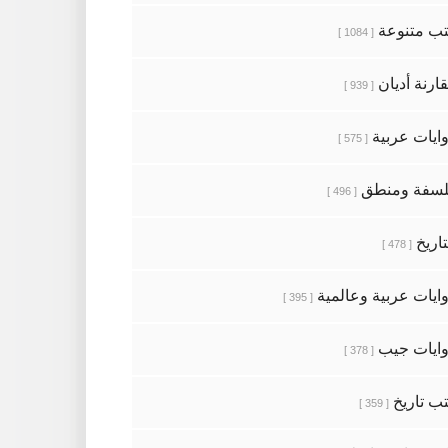
ب متنوعة
[ 1084 ]
ارنة أديان
[ 939 ]
ايات عربية
[ 575 ]
سفة ومنطق
[ 496 ]
تاريخ
[ 478 ]
ايات عربية وعالمية
[ 395 ]
ايات جيب
[ 378 ]
ب تاريخ
[ 359 ]