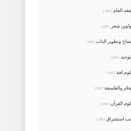
فقه العام
[ 184 ]
اوين شعر
[ 183 ]
نجاح وتطوير الذات
[ 169 ]
توحيد
[ 166 ]
وم لغة
[ 163 ]
فكر والفلسفة
[ 162 ]
وم القرآن
[ 160 ]
ب استشراق
[ 158 ]