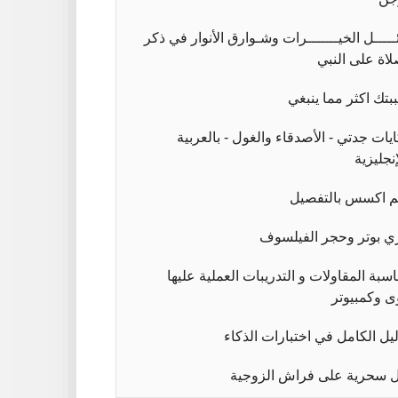
ئـــــل الخيـــــــرات وشـوارق الأنوار في ذكر
لاة على النبي
بتك اكثر مما ينبغي
يات جدتي - الأصدقاء والغول - بالعربية
إنجليزية
م اكسس بالتفصيل
ي بوتر وحجر الفيلسوف
سبة المقاولات و التدريبات العملية عليها
ى وكمبيوتر
ليل الكامل في اختبارات الذكاء
 سحرية على فراش الزوجية