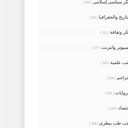
ر سياسى إسلامى
[ 356 ]
تاريخ والجغرافيا
[ 331 ]
ر وثقافة
[ 311 ]
بيوتر وانترنت
[ 277 ]
ب علمية
[ 254 ]
تراجم
[ 226 ]
روايات
[ 222 ]
تصاد
[ 220 ]
تب طب بيطرى
[ 186 ]