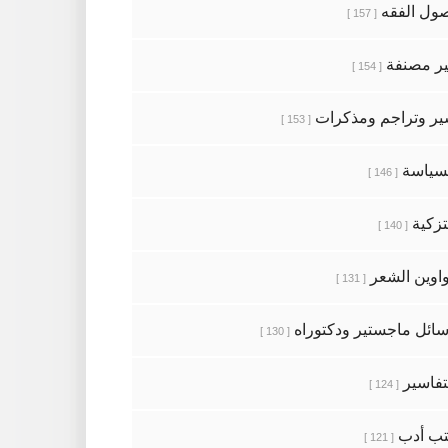
ول الفقه
[ 157 ]
ر مصنفة
[ 154 ]
ر وتراجم ومذكرات
[ 153 ]
سياسة
[ 146 ]
تزكية
[ 140 ]
اوين الشعر
[ 131 ]
ائل ماجستير ودكتوراه
[ 130 ]
تفاسير
[ 124 ]
ب أدب
[ 121 ]