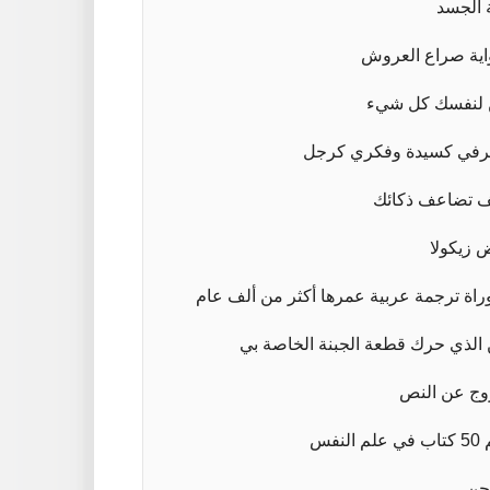
 الجسد
ية صراع العروش
لنفسك كل شيء
في كسيدة وفكري كرجل
 تضاعف ذكائك
 زيكولا
وراة ترجمة عربية عمرها أكثر من ألف عام
الذي حرك قطعة الجبنة الخاصة بي
ج عن النص
لم النفس
جن