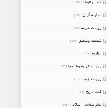
كتب متنوعة
[ 1084 ]
مقارنة أديان
[ 939 ]
روايات عربية
[ 575 ]
فلسفة ومنطق
[ 496 ]
التاريخ
[ 478 ]
روايات عربية وعالمية
[ 395 ]
روايات جيب
[ 378 ]
كتب تاريخ
[ 359 ]
فكر سياسى إسلامى
[ 356 ]