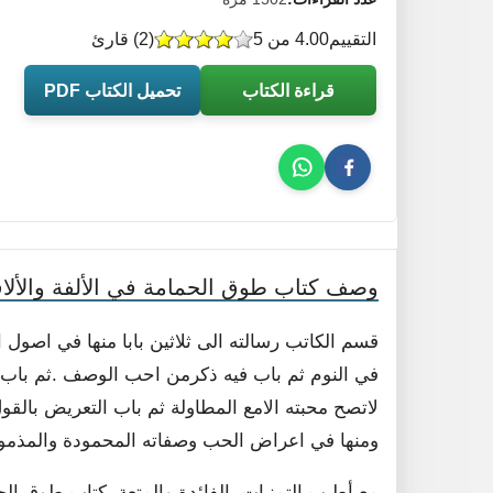
التقييم
4.00 من 5
(
2
) قارئ
قراءة الكتاب
تحميل الكتاب PDF
وصف كتاب طوق الحمامة في الألفة والألا
قسم الكاتب رسالته الى ثلاثين بابا منها في اصو
في النوم ثم باب فيه ذكرمن احب الوصف .ثم باب
لاتصح محبته الامع المطاولة ثم باب التعريض بالقو
ومنها في اعراض الحب وصفاته المحمودة والمذمومة
مع أطيب التمنيات بالفائدة والمتعة, كتاب طوق ال