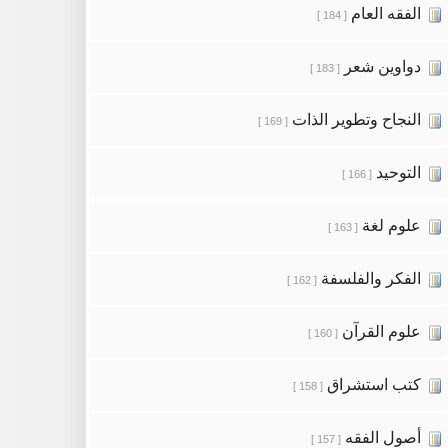
الفقه العام
[ 184 ]
دواوين شعر
[ 183 ]
النجاح وتطوير الذات
[ 169 ]
التوحيد
[ 166 ]
علوم لغة
[ 163 ]
الفكر والفلسفة
[ 162 ]
علوم القرآن
[ 160 ]
كتب استشراق
[ 158 ]
أصول الفقه
[ 157 ]