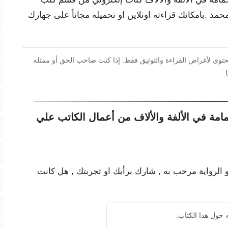
د .بامكانك قراءته اونلاين او تحميله مجاناً على جهازك
محتوى لأغراض القراءة والتوثيق فقط. إذا كنت صاحب الحق أو ممثله
.
مة في الألفة والألاف من أعمال الكاتب علي
و الرواية مرحب به , شارك برأيك او تجربتك , هل كانت
 حول هذا الكتاب.