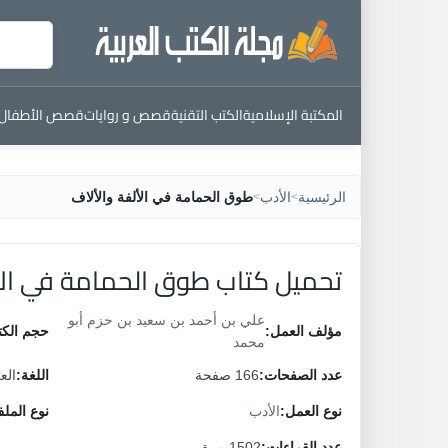
المكتبة الإسلامية
الكتب التقنية
قصص و روايات
قصص الأطفال
الرئيسية
الأدب
طوق الحمامة في الألفة والألاف
>
>
تحميل كتاب طوق الحمامة في الأ
علي بن أحمد بن سعيد بن حزم أبو
مؤلف العمل:
حجم الكت
محمد
عدد الصفحات:
166 صفحة
اللغة:
الع
نوع العمل:
الأدب
نوع المل
عدد القراءات:
1502 مرة