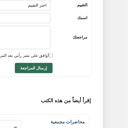
التقييم
اسمك
مراجعتك
أوافق على نشر رأيي بعد المر
إرسال المراجعة
إقرأ أيضاً من هذه الكتب
محاضرات مجمعية