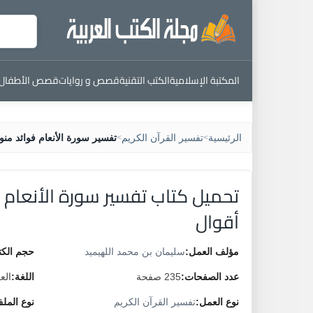
المكتبة الإسلامية
الكتب التقنية
قصص و روايات
قصص الأطفال
الرئيسية
تفسير القرآن الكريم
تفسير سورة الأنعام فوائد من
>
>
تحميل كتاب تفسير سورة الأنعام
أقوال
مؤلف العمل:
سليمان بن محمد اللهيميد
حجم الكت
عدد الصفحات:
235 صفحة
اللغة:
الع
نوع العمل:
تفسير القرآن الكريم
نوع المل