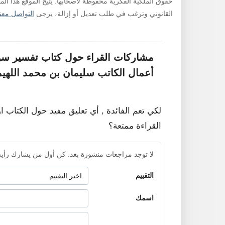
حقوق الملكية الفكرية محفوظة لأصحابها. يتيح الموقع هذا ال
القانوني وترغب في طلب تعديل أو إزالة، يرجى
التواصل معنا
مشاركات القراء حول كتاب تفسير سور
أعمال الكاتب سليمان بن محمد اللهيم
لكي تعم الفائدة , أي تعليق مفيد حول الكتاب ا
القراءة ممتعة؟
لا توجد مراجعات منشورة بعد. كن أول من يشارك رأيه
التقييم
اسمك