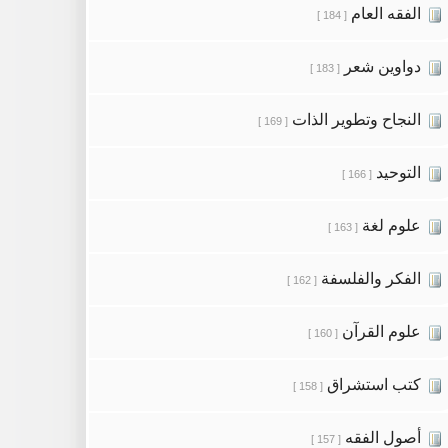
الفقه العام
[ 184 ]
دواوين شعر
[ 183 ]
النجاح وتطوير الذات
[ 169 ]
التوحيد
[ 166 ]
علوم لغة
[ 163 ]
الفكر والفلسفة
[ 162 ]
علوم القرآن
[ 160 ]
كتب استشراق
[ 158 ]
أصول الفقه
[ 157 ]