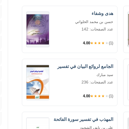
هدى وشفاء
حسن بن محمد الحلواتي
عدد الصفحات: 142
4.00
★★★★★
(1)
الجامع لروائع البيان في تفسير
سيد مبارك
عدد الصفحات: 236
4.00
★★★★★
(1)
المهذب في تفسير سورة الفاتحة
على بن نايف الشحود