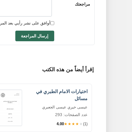
مراجعتك
أوافق على نشر رأيي بعد المر
إرسال المراجعة
إقرأ أيضاً من هذه الكتب
اختيارات الامام الطبري في
مسائل
عيسى خيري عيسى الجعبري
عدد الصفحات: 293
4.00
★★★★★
(1)