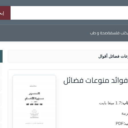
كتب فلسفة
صحة و طب
وعات فضائل أقوال
 فوائد منوعات فضائل
اب:
1.7 ميغا بايت
ربية
ف:
PDF