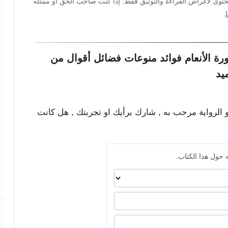
محتوى لأغراض القراءة والتوثيق فقط. إذا كنت صاحب الحق أو ممثله
.
ة الأنعام فوائد منوعات فضائل أقوال من
يد
و الرواية مرحب به , شارك برأيك او تجربتك , هل كانت
 حول هذا الكتاب.