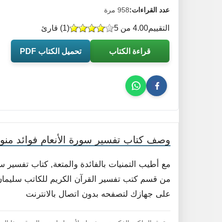
عدد القراءات:
958 مرة
التقييم
4.00 من 5
(
1
) قارئ
قراءة الكتاب
تحميل الكتاب PDF
وصف كتاب تفسير سورة الأنعام فوائد منو
مع أطيب التمنيات بالفائدة والمتعة, كتاب تفسير س
من قسم كتب تفسير القرآن الكريم للكاتب سليمان بن
على جهازك لتصفحه بدون اتصال بالانترنت