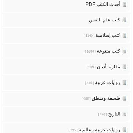
أحدث الكتب PDF
كتب علم النفس
كتب إسلامية
[ 1149 ]
كتب متنوعة
[ 1084 ]
مقارنة أديان
[ 939 ]
روايات عربية
[ 575 ]
فلسفة ومنطق
[ 496 ]
التاريخ
[ 478 ]
روايات عربية وعالمية
[ 395 ]