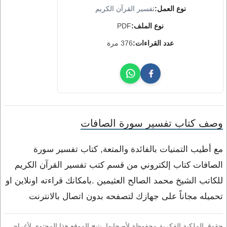
نوع العمل:
تفسير القرآن الكريم
نوع الملف:
PDF
عدد القراءات:
376 مرة
وصف كتاب تفسير سورة الصافات
مع أطيب التمنيات بالفائدة والمتعة, كتاب تفسير سورة
الصافات كتاب إلكتروني من قسم كتب تفسير القرآن الكريم
للكاتب الشيخ محمد الصالح العثيمين .بامكانك قراءته اونلاين او
تحميله مجاناً على جهازك لتصفحه بدون اتصال بالانترنت
حقوق الملكية الفكرية محفوظة لأصحابها. يتيح الموقع هذا المحتوى لأغراض