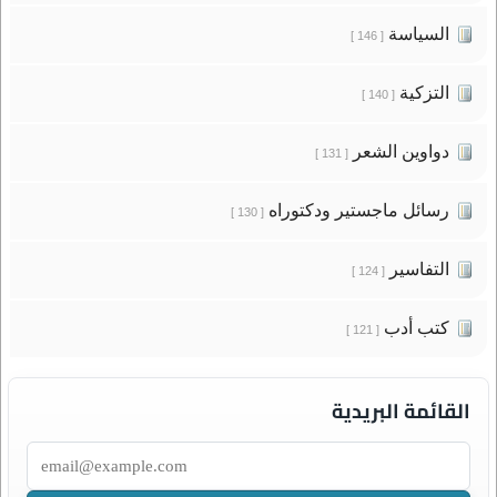
السياسة
[ 146 ]
التزكية
[ 140 ]
دواوين الشعر
[ 131 ]
رسائل ماجستير ودكتوراه
[ 130 ]
التفاسير
[ 124 ]
كتب أدب
[ 121 ]
القائمة البريدية