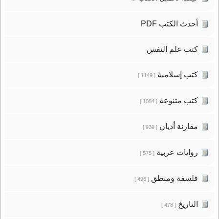
أحدث الكتب PDF
كتب علم النفس
كتب إسلامية
[ 1149 ]
كتب متنوعة
[ 1084 ]
مقارنة أديان
[ 939 ]
روايات عربية
[ 575 ]
فلسفة ومنطق
[ 496 ]
التاريخ
[ 478 ]