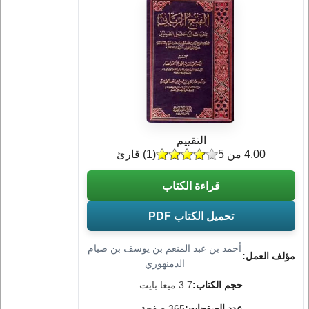
التقييم
4.00 من 5
(
1
) قارئ
قراءة الكتاب
تحميل الكتاب PDF
أحمد بن عبد المنعم بن يوسف بن صيام
مؤلف العمل:
الدمنهوري
حجم الكتاب:
3.7 ميغا بايت
عدد الصفحات:
365 صفحة