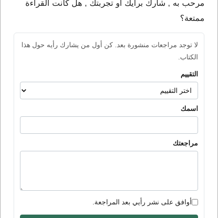
مرحب به , شارك برأيك او تجربتك , هل كانت القراءة
ممتعة؟
لا توجد مراجعات منشورة بعد. كن أول من يشارك رأيه حول هذا
الكتاب.
التقييم
اسمك
مراجعتك
أوافق على نشر رأيي بعد المراجعة.