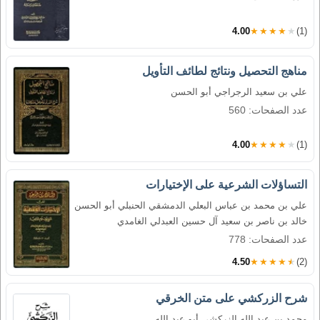
4.00
★★★★★
(1)
مناهج التحصيل ونتائج لطائف التأويل
علي بن سعيد الرجراجي أبو الحسن
عدد الصفحات: 560
4.00
★★★★★
(1)
التساؤلات الشرعية على الإختيارات
علي بن محمد بن عباس البعلي الدمشقي الحنبلي أبو الحسن
خالد بن ناصر بن سعيد آل حسين العبدلي الغامدي
عدد الصفحات: 778
4.50
★★★★★
(2)
شرح الزركشي على متن الخرقي
محمد بن عبد الله الزركشي أبو عبد الله