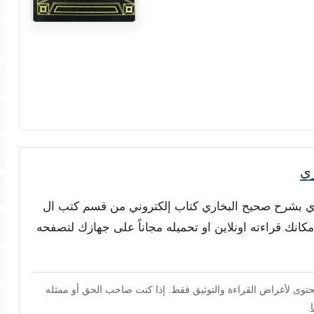
ري
باري بشرح صحيح البخاري كتاب إلكتروني من قسم كتب ال
انك قراءته اونلاين او تحميله مجاناً على جهازك لتصفحه
محتوى لأغراض القراءة والتوثيق فقط. إذا كنت صاحب الحق أو ممثله
.