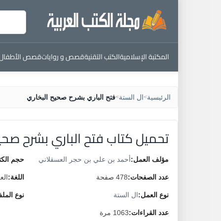
المكتبة الإسلامية
الكتب التقنية
قصص و روايات
قصص الأطفال
الرئيسية
ال الستة
فتح الباري بشرح صحيح البخاري
>
>
تحميل كتاب فتح الباري بشرح صحي
مؤلف العمل:
أحمد بن علي بن حجر العسقلاني
حجم الكت
عدد الصفحات:
478 صفحة
اللغة:
الع
نوع العمل:
ال الستة
نوع المل
عدد القراءات:
1063 مرة