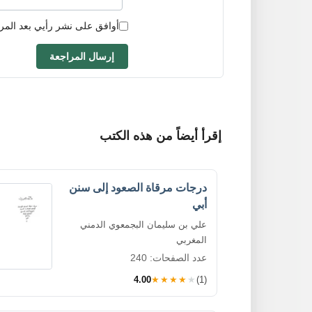
أوافق على نشر رأيي بعد المر
إرسال المراجعة
إقرأ أيضاً من هذه الكتب
درجات مرقاة الصعود إلى سنن
أبي
علي بن سليمان البجمعوي الدمني
المغربي
عدد الصفحات: 240
4.00
★★★★★
(1)