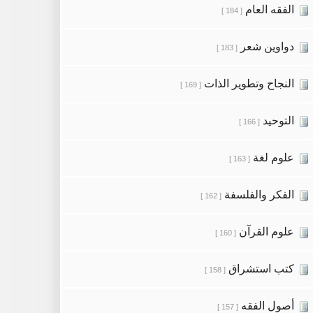
الفقه العام
[ 184 ]
دواوين شعر
[ 183 ]
النجاح وتطوير الذات
[ 169 ]
التوحيد
[ 166 ]
علوم لغة
[ 163 ]
الفكر والفلسفة
[ 162 ]
علوم القرآن
[ 160 ]
كتب استشراق
[ 158 ]
أصول الفقه
[ 157 ]