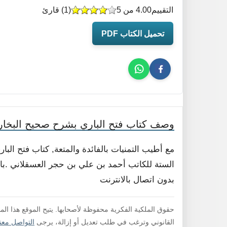
التقييم
4.00 من 5
(
1
) قارئ
تحميل الكتاب PDF
وصف كتاب فتح الباري بشرح صحيح البخا
مع أطيب التمنيات بالفائدة والمتعة, كتاب فتح ال
الستة للكاتب أحمد بن علي بن حجر العسقلاني .بامك
بدون اتصال بالانترنت
حقوق الملكية الفكرية محفوظة لأصحابها. يتيح الموقع هذا ال
القانوني وترغب في طلب تعديل أو إزالة، يرجى
التواصل معنا