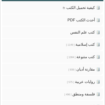
كيفية تحميل الكتب
📚
أحدث الكتب PDF
كتب علم النفس
كتب إسلامية
[ 1149 ]
كتب متنوعة
[ 1084 ]
مقارنة أديان
[ 939 ]
روايات عربية
[ 575 ]
فلسفة ومنطق
[ 496 ]