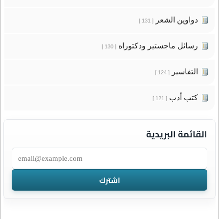
دواوين الشعر
[ 131 ]
رسائل ماجستير ودكتوراه
[ 130 ]
التفاسير
[ 124 ]
كتب أدب
[ 121 ]
القائمة البريدية