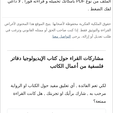
الملف من نوع PDF بامكانك تحميله و قراءته فورا , لا داعي
لفك الضغط .
حقوق الملكية الفكرية محفوظة لأصحابها. يتيح الموقع هذا المحتوى لأغراض
القراءة والتوثيق فقط. إذا كنت صاحب الحق أو ممثله القانوني وترغب في
طلب تعديل أو إزالة، يرجى
التواصل معنا
.
مشاركات القراء حول كتاب الإيديولوجيا دفاتر 
فلسفية من أعمال الكاتب 
لكي تعم الفائدة , أي تعليق مفيد حول الكتاب او الرواية
مرحب به , شارك برأيك او تجربتك , هل كانت القراءة
ممتعة؟