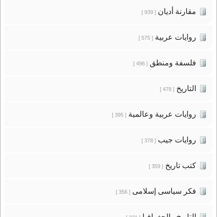
مقارنة أديان
[ 939 ]
روايات عربية
[ 575 ]
فلسفة ومنطق
[ 496 ]
التاريخ
[ 478 ]
روايات عربية وعالمية
[ 395 ]
روايات جيب
[ 378 ]
كتب تاريخ
[ 359 ]
فكر سياسى إسلامى
[ 356 ]
التاريخ والجغرافيا