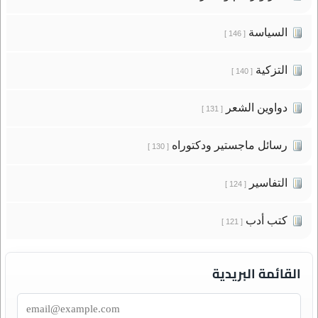
السياسة
[ 146 ]
التزكية
[ 140 ]
دواوين الشعر
[ 131 ]
رسائل ماجستير ودكتوراه
[ 130 ]
التفاسير
[ 124 ]
كتب أدب
[ 121 ]
القائمة البريدية