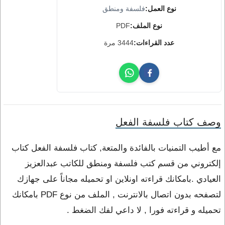
نوع العمل:
فلسفة ومنطق
نوع الملف:
PDF
عدد القراءات:
3444 مرة
وصف كتاب فلسفة الفعل
مع أطيب التمنيات بالفائدة والمتعة, كتاب فلسفة الفعل كتاب
إلكتروني من قسم كتب فلسفة ومنطق للكاتب عبدالعزيز
العيادي .بامكانك قراءته اونلاين او تحميله مجاناً على جهازك
لتصفحه بدون اتصال بالانترنت , الملف من نوع PDF بامكانك
تحميله و قراءته فورا , لا داعي لفك الضغط .