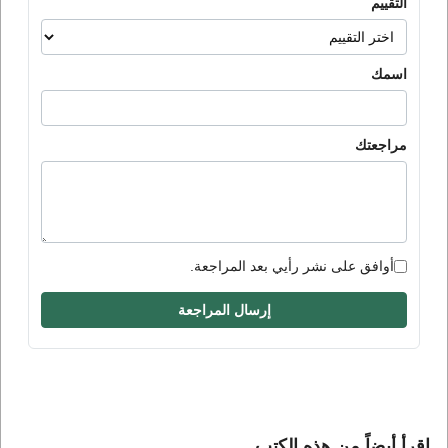
التقييم
اسمك
مراجعتك
أوافق على نشر رأيي بعد المراجعة.
إرسال المراجعة
إقرأ أيضاً من هذه الكتب