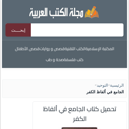
المكتبة الإسلامية
الكتب التقنية
قصص و روايات
قصص الأطفال
كتب فلسفة
صحة و طب
الرئيسية
>
التوحيد
>
الجامع في ألفاظ الكفر
تحميل كتاب الجامع في ألفاظ
الكفر