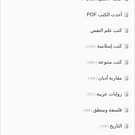
أحدث الكتب PDF
كتب علم النفس
كتب إسلامية
[ 1149 ]
كتب متنوعة
[ 1084 ]
مقارنة أديان
[ 939 ]
روايات عربية
[ 575 ]
فلسفة ومنطق
[ 496 ]
التاريخ
[ 478 ]