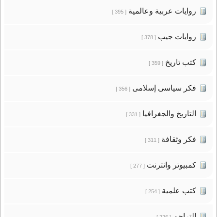
روايات عربية وعالمية
[ 395 ]
روايات جيب
[ 378 ]
كتب تاريخ
[ 359 ]
فكر سياسى إسلامى
[ 356 ]
التاريخ والجغرافيا
[ 331 ]
فكر وثقافة
[ 311 ]
كمبيوتر وانترنت
[ 277 ]
كتب علمية
[ 254 ]
التراجم
[ 226 ]