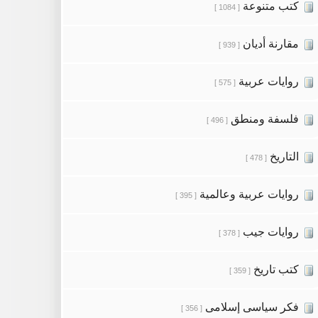
كتب متنوعة
[ 1084 ]
مقارنة أديان
[ 939 ]
روايات عربية
[ 575 ]
فلسفة ومنطق
[ 496 ]
التاريخ
[ 478 ]
روايات عربية وعالمية
[ 395 ]
روايات جيب
[ 378 ]
كتب تاريخ
[ 359 ]
فكر سياسى إسلامى
[ 356 ]