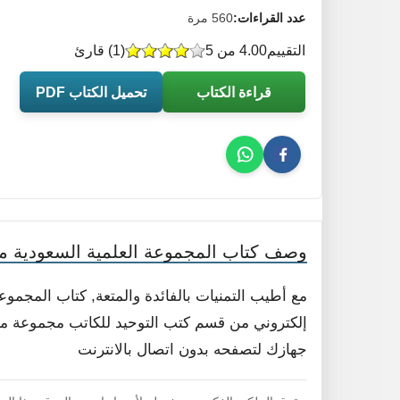
عدد القراءات:
560 مرة
التقييم
4.00 من 5
(
1
) قارئ
قراءة الكتاب
تحميل الكتاب PDF
وصف كتاب المجموعة العلمية السعودية من
مع أطيب التمنيات بالفائدة والمتعة, كتاب المجمو
إلكتروني من قسم كتب التوحيد للكاتب مجموعة من ا
جهازك لتصفحه بدون اتصال بالانترنت