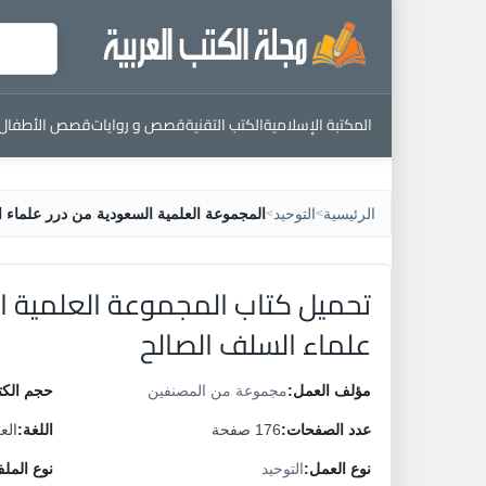
المكتبة الإسلامية
الكتب التقنية
قصص و روايات
قصص الأطفال
الرئيسية
التوحيد
المجموعة العلمية السعودية من درر علماء 
>
>
تحميل كتاب المجموعة العلمية ا
علماء السلف الصالح
مؤلف العمل:
مجموعة من المصنفين
حجم الكت
عدد الصفحات:
176 صفحة
اللغة:
الع
نوع العمل:
التوحيد
نوع المل