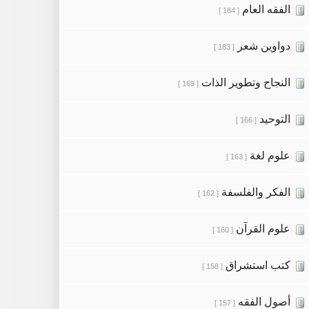
الفقه العام
[ 184 ]
دواوين شعر
[ 183 ]
النجاح وتطوير الذات
[ 169 ]
التوحيد
[ 166 ]
علوم لغة
[ 163 ]
الفكر والفلسفة
[ 162 ]
علوم القرآن
[ 160 ]
كتب استشراق
[ 158 ]
أصول الفقه
[ 157 ]