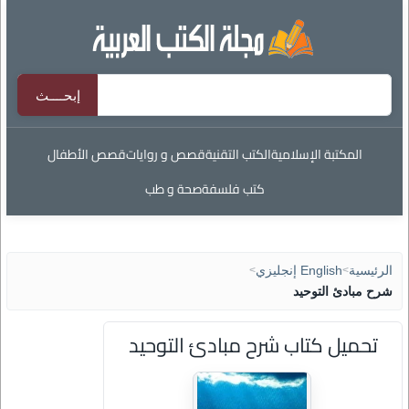
المكتبة الإسلامية
الكتب التقنية
قصص و روايات
قصص الأطفال
كتب فلسفة
صحة و طب
الرئيسية
>
English إنجليزي
>
شرح مبادئ التوحيد
تحميل كتاب شرح مبادئ التوحيد