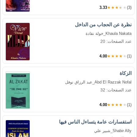
3.33
★★★★★
(3)
نظرة عن الحجاب من الداخل
Khaula Nakata_خولة نقادة
عدد الصفحات: 20
4.00
★★★★★
(1)
الزكاة
Abd El Razzak Nofal_عبد الرزاق نوفل
عدد الصفحات: 32
4.00
★★★★★
(1)
استفسارات عامة يتساءل الناس فيها
Shabir Ally_شبير علي