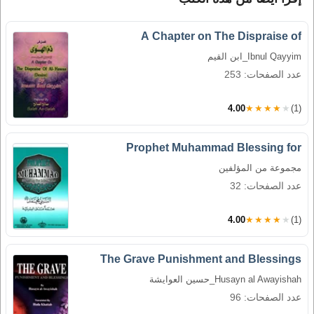
A Chapter on The Dispraise of
Ibnul Qayyim_ابن القيم
عدد الصفحات: 253
4.00
★★★★★
(1)
Prophet Muhammad Blessing for
مجموعة من المؤلفين
عدد الصفحات: 32
4.00
★★★★★
(1)
The Grave Punishment and Blessings
Husayn al Awayishah_حسين العوايشة
عدد الصفحات: 96