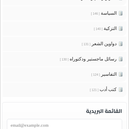
السياسة
[ 146 ]
التزكية
[ 140 ]
دواوين الشعر
[ 131 ]
رسائل ماجستير ودكتوراه
[ 130 ]
التفاسير
[ 124 ]
كتب أدب
[ 121 ]
القائمة البريدية