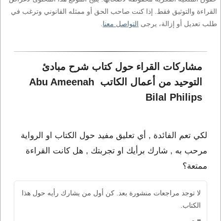
القراءة والتوثيق فقط. إذا كنت صاحب الحق أو ممثله القانوني وترغب في
طلب تعديل أو إزالة، يرجى
التواصل معنا
.
مشاركات القراء حول كتاب شرح مبادئ 
التوحيد من أعمال الكاتب Abu Ameenah 
Bilal Philips
لكي تعم الفائدة , أي تعليق مفيد حول الكتاب او الرواية
مرحب به , شارك برأيك او تجربتك , هل كانت القراءة
ممتعة؟
لا توجد مراجعات منشورة بعد. كن أول من يشارك رأيه حول هذا
الكتاب.