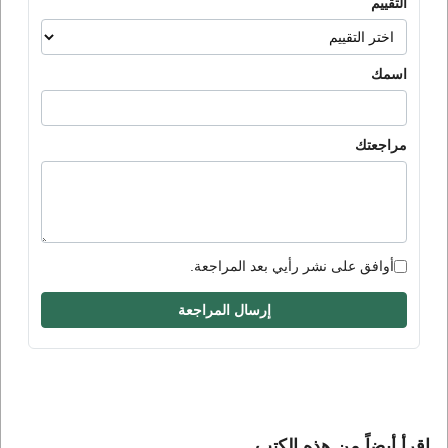
التقييم
اسمك
مراجعتك
أوافق على نشر رأيي بعد المراجعة.
إرسال المراجعة
إقرأ أيضاً من هذه الكتب