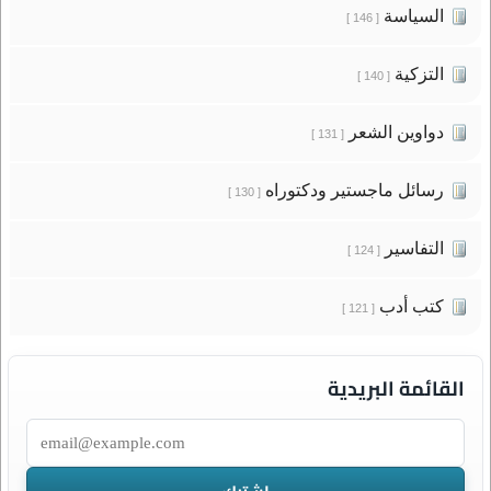
السياسة
[ 146 ]
التزكية
[ 140 ]
دواوين الشعر
[ 131 ]
رسائل ماجستير ودكتوراه
[ 130 ]
التفاسير
[ 124 ]
كتب أدب
[ 121 ]
القائمة البريدية