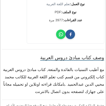
نوع العمل:
تعلم اللغة العربية
نوع الملف:
PDF
عدد القراءات:
3977 مرة
وصف كتاب مبادئ دروس العربية
مع أطيب التمنيات بالفائدة والمتعة, كتاب مبادئ دروس العربية
كتاب إلكتروني من قسم كتب تعلم اللغة العربية للكاتب محمد
محيي الدين عبدالحميد .بامكانك قراءته اونلاين او تحميله مجاناً
على جهازك لتصفحه بدون اتصال بالانترنت
حقوق الملكية الفكرية محفوظة لأصحابها. يتيح الموقع هذا المحتوى لأغراض