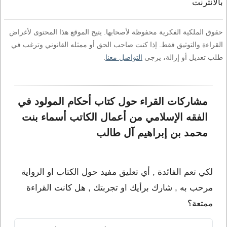
بالانترنت
حقوق الملكية الفكرية محفوظة لأصحابها. يتيح الموقع هذا المحتوى لأغراض
القراءة والتوثيق فقط. إذا كنت صاحب الحق أو ممثله القانوني وترغب في
طلب تعديل أو إزالة، يرجى
التواصل معنا
.
مشاركات القراء حول كتاب أحكام المولود في 
الفقه الإسلامي من أعمال الكاتب أسماء بنت 
محمد بن إبراهيم آل طالب
لكي تعم الفائدة , أي تعليق مفيد حول الكتاب او الرواية
مرحب به , شارك برأيك او تجربتك , هل كانت القراءة
ممتعة؟