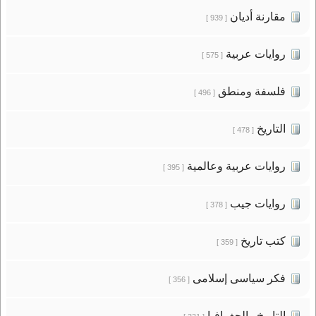
مقارنة أديان
[ 939 ]
روايات عربية
[ 575 ]
فلسفة ومنطق
[ 496 ]
التاريخ
[ 478 ]
روايات عربية وعالمية
[ 395 ]
روايات جيب
[ 378 ]
كتب تاريخ
[ 359 ]
فكر سياسى إسلامى
[ 356 ]
التاريخ والجغرافيا