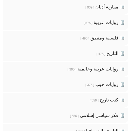
مقارنة أديان
[ 939 ]
روايات عربية
[ 575 ]
فلسفة ومنطق
[ 496 ]
التاريخ
[ 478 ]
روايات عربية وعالمية
[ 395 ]
روايات جيب
[ 378 ]
كتب تاريخ
[ 359 ]
فكر سياسى إسلامى
[ 356 ]
التاريخ والجغرافيا