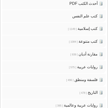
أحدث الكتب PDF
كتب علم النفس
كتب إسلامية
[ 1149 ]
كتب متنوعة
[ 1084 ]
مقارنة أديان
[ 939 ]
روايات عربية
[ 575 ]
فلسفة ومنطق
[ 496 ]
التاريخ
[ 478 ]
روايات عربية وعالمية
[ 395 ]