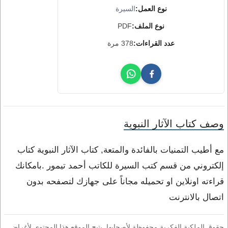
نوع العمل:
السيرة
نوع الملف:
PDF
عدد القراءات:
378 مرة
وصف كتاب الآثار النبوية
مع أطيب التمنيات بالفائدة والمتعة, كتاب الآثار النبوية كتاب
إلكتروني من قسم كتب السيرة للكاتب أحمد تيمور .بامكانك
قراءته اونلاين او تحميله مجاناً على جهازك لتصفحه بدون
اتصال بالانترنت
حقوق الملكية الفكرية محفوظة لأصحابها. يتيح الموقع هذا المحتوى لأغراض