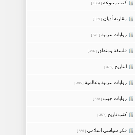
كتب متنوعة
[ 1084 ]
مقارنة أديان
[ 939 ]
روايات عربية
[ 575 ]
فلسفة ومنطق
[ 496 ]
التاريخ
[ 478 ]
روايات عربية وعالمية
[ 395 ]
روايات جيب
[ 378 ]
كتب تاريخ
[ 359 ]
فكر سياسى إسلامى
[ 356 ]