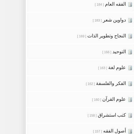
الفقه العام
[ 184 ]
دواوين شعر
[ 183 ]
النجاح وتطوير الذات
[ 169 ]
التوحيد
[ 166 ]
علوم لغة
[ 163 ]
الفكر والفلسفة
[ 162 ]
علوم القرآن
[ 160 ]
كتب استشراق
[ 158 ]
أصول الفقه
[ 157 ]