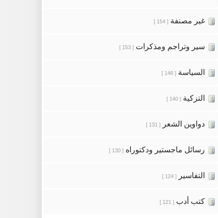
غير مصنفة
[ 154 ]
سير وتراجم ومذكرات
[ 153 ]
السياسة
[ 146 ]
التزكية
[ 140 ]
دواوين الشعر
[ 131 ]
رسائل ماجستير ودكتوراه
[ 130 ]
التفاسير
[ 124 ]
كتب أدب
[ 121 ]