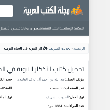
المكتبة الإسلامية
الكتب التقنية
قصص و روايات
قصص الأطفال
الرئيسية
الحديث الشريف
الأذكار النبوية في الحياة اليومية
>
>
تحميل كتاب الأذكار النبوية في الح
مؤلف العمل:
عبد الله بن أحمد آل علاف الغامدي
حجم الكت
عدد الصفحات:
86 صفحة
اللغة:
الع
نوع العمل:
الحديث الشريف
نوع المل
عدد القراءات:
18841 مرة