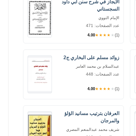
الأيجاز في شرح سنن أبي داود
السجستاني
الإمام النووي
عدد الصفحات: 471
4.00
★★★★★
(1)
زوائد مسلم على البخاري ج2
عبدالسلام بن محمد العامر
عدد الصفحات: 448
4.00
★★★★★
(1)
العرفان بترتيب مسانيد الؤلؤ
والمرجان
شريف محمد عبدالمنعم المصري