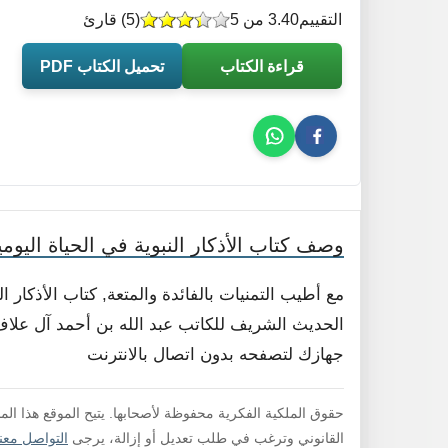
التقييم
3.40 من 5
(
5
) قارئ
قراءة الكتاب
تحميل الكتاب PDF
وصف كتاب الأذكار النبوية في الحياة اليومي
مع أطيب التمنيات بالفائدة والمتعة, كتاب الأذكار 
الحديث الشريف للكاتب عبد الله بن أحمد آل علاف ا
جهازك لتصفحه بدون اتصال بالانترنت
حقوق الملكية الفكرية محفوظة لأصحابها. يتيح الموقع هذا ال
القانوني وترغب في طلب تعديل أو إزالة، يرجى
التواصل معنا